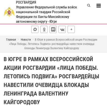
РОСГВАРДИЯ
Управление Федеральной службы войск
национальной гвардии Российской
Федерации по Ханты-Мансийскому
автономному округу - Югре
Главная
Новости
В Югре в рамках Всероссийской акции Росгвардии
«Лица Победы. Летопись Подвига» росгвардейцы навестили очевидца
блокады Ленинграда Валентину Кайгородову
В ЮГРЕ В РАМКАХ ВСЕРОССИЙСКОЙ
АКЦИИ РОСГВАРДИИ «ЛИЦА ПОБЕДЫ.
ЛЕТОПИСЬ ПОДВИГА» РОСГВАРДЕЙЦЫ
НАВЕСТИЛИ ОЧЕВИДЦА БЛОКАДЫ
ЛЕНИНГРАДА ВАЛЕНТИНУ
КАЙГОРОДОВУ