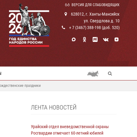
ВЕРСИЯ ДЛЯ СЛАБОВИДЯЩИХ
628012, г. Ханты-Мансийск
ул. Свердлова д. 10
+ 7 (3467) 388-198 (доб. 520)
Ы
рождественские праздники
ЛЕНТА НОВОСТЕЙ
Урайский отдел вневедомственной охраны
Росгвардии отмечает 60-летний юбилей