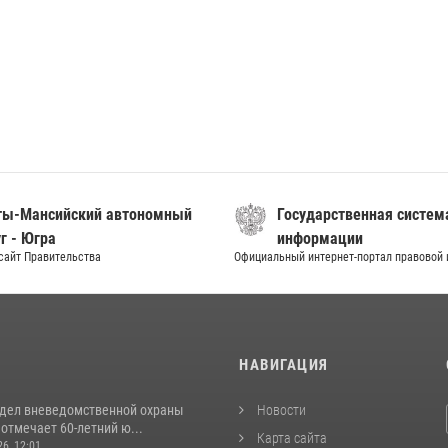
ты-Мансийский автономный
Государственная систем
г - Югра
информации
сайт Правительства
Официальный интернет-портал правовой
И
НАВИГАЦИЯ
тдел вневедомственной охраны
Новости
отмечает 60-летний ю...
Карта сайта
26, 12:01