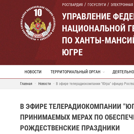
РОСГВАРДИЯ
ГОСУСЛУГИ
ЭЛЕКТРОННАЯ
УПРАВЛЕНИЕ ФЕД
НАЦИОНАЛЬНОЙ Г
ПО ХАНТЫ-МАНСИ
ЮГРЕ
НОВОСТИ
ТЕРРИТОРИАЛЬНЫЙ ОРГАН
ДЕЯТЕЛЬНО
Главная
Новости
В эфире телерадиокомпании "Югра" офицер Росгв
В ЭФИРЕ ТЕЛЕРАДИОКОМПАНИИ "ЮГ
ПРИНИМАЕМЫХ МЕРАХ ПО ОБЕСПЕЧ
РОЖДЕСТВЕНСКИЕ ПРАЗДНИКИ