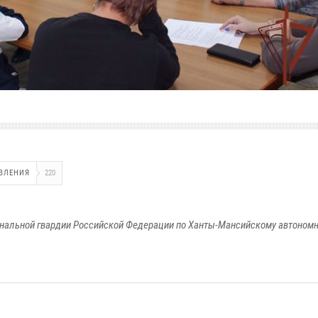
ВЛЕНИЯ
220
альной гвардии Российской Федерации по Ханты-Мансийскому автономно