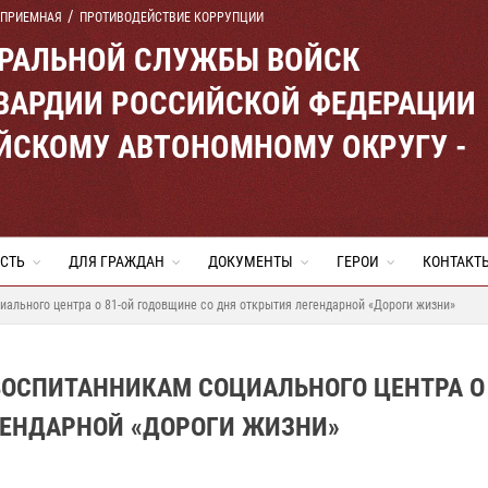
 ПРИЕМНАЯ
ПРОТИВОДЕЙСТВИЕ КОРРУПЦИИ
ЕРАЛЬНОЙ СЛУЖБЫ ВОЙСК
ВАРДИИ РОССИЙСКОЙ ФЕДЕРАЦИИ
ЙСКОМУ АВТОНОМНОМУ ОКРУГУ -
СТЬ
ДЛЯ ГРАЖДАН
ДОКУМЕНТЫ
ГЕРОИ
КОНТАКТ
иального центра о 81-ой годовщине со дня открытия легендарной «Дороги жизни»
ВОСПИТАННИКАМ СОЦИАЛЬНОГО ЦЕНТРА О
ГЕНДАРНОЙ «ДОРОГИ ЖИЗНИ»