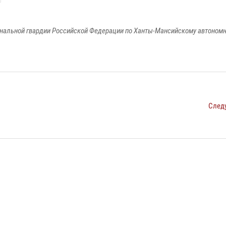
альной гвардии Российской Федерации по Ханты-Мансийскому автономно
След