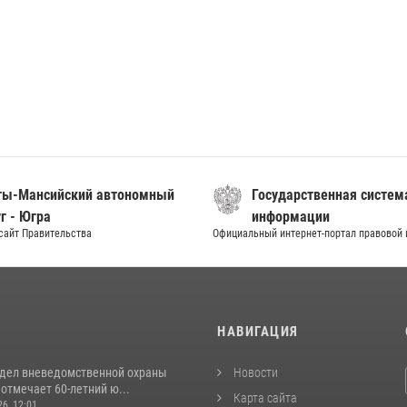
ты-Мансийский автономный
Государственная систем
г - Югра
информации
сайт Правительства
Официальный интернет-портал правовой
И
НАВИГАЦИЯ
тдел вневедомственной охраны
Новости
отмечает 60-летний ю...
Карта сайта
26, 12:01