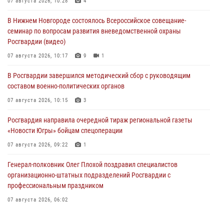
07 августа 2026, 10:28
4
В Нижнем Новгороде состоялось Всероссийское совещание-
семинар по вопросам развития вневедомственной охраны
Росгвардии (видео)
07 августа 2026, 10:17
9
1
В Росгвардии завершился методический сбор с руководящим
составом военно-политических органов
07 августа 2026, 10:15
3
Росгвардия направила очередной тираж региональной газеты
«Новости Югры» бойцам спецоперации
07 августа 2026, 09:22
1
Генерал-полковник Олег Плохой поздравил специалистов
организационно-штатных подразделений Росгвардии с
профессиональным праздником
07 августа 2026, 06:02
Делегация МВД Республики Беларусь ознакомилась с передовыми