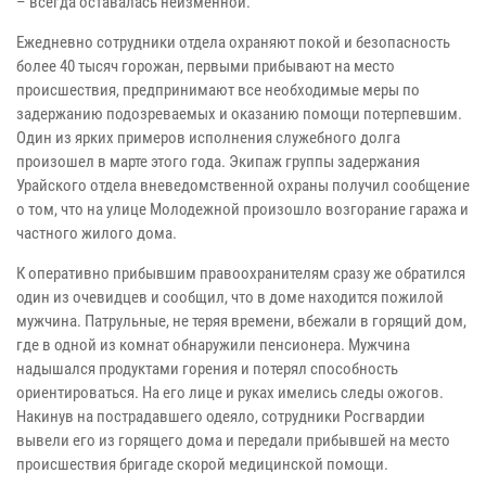
– всегда оставалась неизменной.
Ежедневно сотрудники отдела охраняют покой и безопасность
более 40 тысяч горожан, первыми прибывают на место
происшествия, предпринимают все необходимые меры по
задержанию подозреваемых и оказанию помощи потерпевшим.
Один из ярких примеров исполнения служебного долга
произошел в марте этого года. Экипаж группы задержания
Урайского отдела вневедомственной охраны получил сообщение
о том, что на улице Молодежной произошло возгорание гаража и
частного жилого дома.
К оперативно прибывшим правоохранителям сразу же обратился
один из очевидцев и сообщил, что в доме находится пожилой
мужчина. Патрульные, не теряя времени, вбежали в горящий дом,
где в одной из комнат обнаружили пенсионера. Мужчина
надышался продуктами горения и потерял способность
ориентироваться. На его лице и руках имелись следы ожогов.
Накинув на пострадавшего одеяло, сотрудники Росгвардии
вывели его из горящего дома и передали прибывшей на место
происшествия бригаде скорой медицинской помощи.