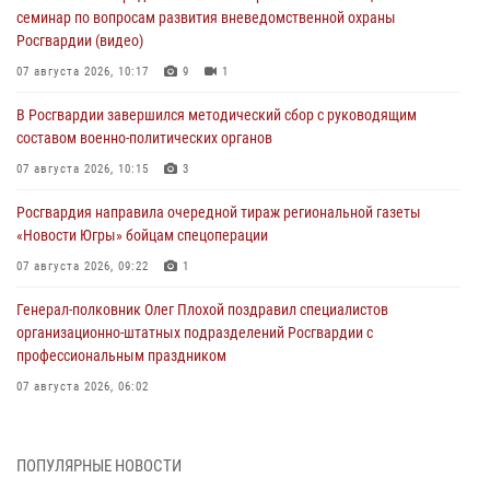
семинар по вопросам развития вневедомственной охраны
Росгвардии (видео)
07 августа 2026, 10:17
9
1
В Росгвардии завершился методический сбор с руководящим
составом военно-политических органов
07 августа 2026, 10:15
3
Росгвардия направила очередной тираж региональной газеты
«Новости Югры» бойцам спецоперации
07 августа 2026, 09:22
1
Генерал-полковник Олег Плохой поздравил специалистов
организационно-штатных подразделений Росгвардии с
профессиональным праздником
07 августа 2026, 06:02
Делегация МВД Республики Беларусь ознакомилась с передовыми
методами работы Росгвардии в Москве (видео)
ПОПУЛЯРНЫЕ НОВОСТИ
06 августа 2026, 11:29
5
1