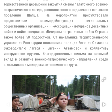
торжественной церемонии закрытия смены палаточного военно-
патриотического лагеря, расположенного недалеко от сельского
поселения Шапша. На мероприятии присутствовали
представители взаимодействующих региональных
общественных организаций – «Ассоциации ветеранов десантных
войск и войск спецназа», «Ветераны пограничных войск Югры», а
также более 50 подростков. От начальника территориального
управления Росгвардии полковника полиции Евгения Симакова
руководителю лагеря - Евгении Агзамовой и коллективу
инструкторов вручены благодарственные письма за весомый
вклад в развитие военно-патриотического направления среди
школьников и молодежи автономного округа.