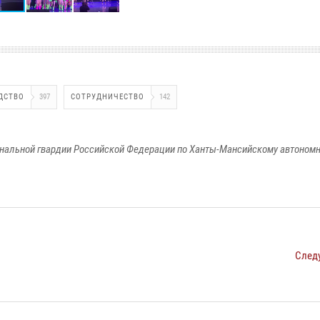
ДСТВО
397
СОТРУДНИЧЕСТВО
142
альной гвардии Российской Федерации по Ханты-Мансийскому автономно
След