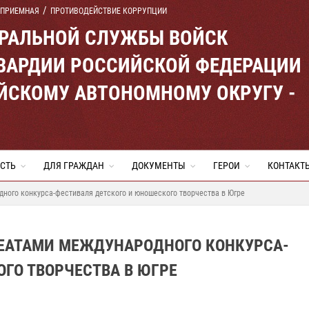
 ПРИЕМНАЯ
ПРОТИВОДЕЙСТВИЕ КОРРУПЦИИ
ЕРАЛЬНОЙ СЛУЖБЫ ВОЙСК
ВАРДИИ РОССИЙСКОЙ ФЕДЕРАЦИИ
ЙСКОМУ АВТОНОМНОМУ ОКРУГУ -
СТЬ
ДЛЯ ГРАЖДАН
ДОКУМЕНТЫ
ГЕРОИ
КОНТАКТ
ного конкурса-фестиваля детского и юношеского творчества в Югре
РЕАТАМИ МЕЖДУНАРОДНОГО КОНКУРСА-
ГО ТВОРЧЕСТВА В ЮГРЕ