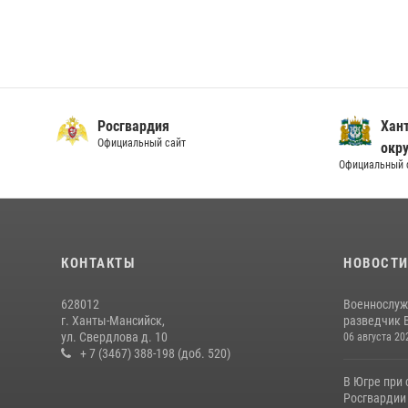
Росгвардия
Хан
Официальный сайт
окру
Официальный 
КОНТАКТЫ
НОВОСТ
628012
Военнослуж
г. Ханты-Мансийск,
разведчик 
ул. Свердлова д. 10
06 августа 20
+ 7 (3467) 388-198 (доб. 520)
В Югре при
Росгвардии