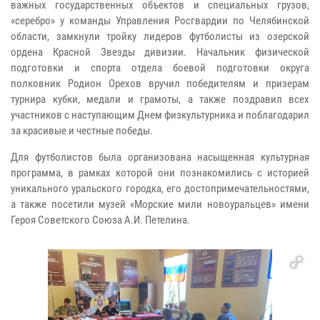
важных государственных объектов и специальных грузов,
«серебро» у команды Управления Росгвардии по Челябинской
области, замкнули тройку лидеров футболисты из озерской
ордена Красной Звезды дивизии. Начальник физической
подготовки и спорта отдела боевой подготовки округа
полковник Родион Орехов вручил победителям и призерам
турнира кубки, медали и грамоты, а также поздравил всех
участников с наступающим Днем физкультурника и поблагодарил
за красивые и честные победы.
Для футболистов была организована насыщенная культурная
программа, в рамках которой они познакомились с историей
уникального уральского городка, его достопримечательностями,
а также посетили музей «Морские мили новоуральцев» имени
Героя Советского Союза А.И. Петелина.