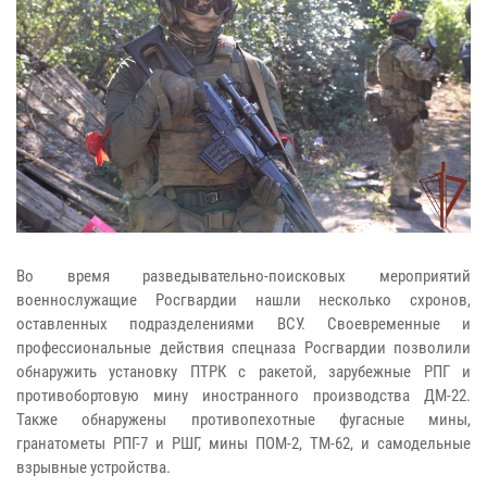
Во время разведывательно-поисковых мероприятий
военнослужащие Росгвардии нашли несколько схронов,
оставленных подразделениями ВСУ. Своевременные и
профессиональные действия спецназа Росгвардии позволили
обнаружить установку ПТРК с ракетой, зарубежные РПГ и
противобортовую мину иностранного производства ДМ-22.
Также обнаружены противопехотные фугасные мины,
гранатометы РПГ-7 и РШГ, мины ПОМ-2, ТМ-62, и самодельные
взрывные устройства.