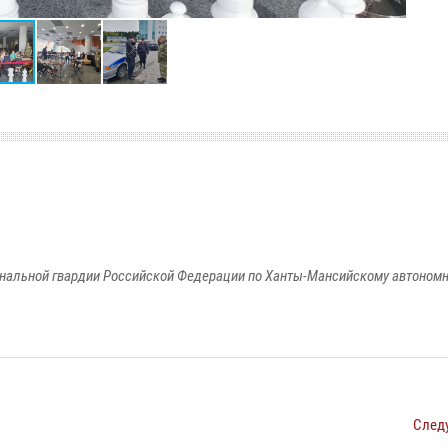
альной гвардии Российской Федерации по Ханты-Мансийскому автономно
След