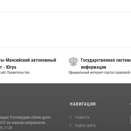
ты-Мансийский автономный
Государственная систем
г - Югра
информации
сайт Правительства
Официальный интернет-портал правовой
И
НАВИГАЦИЯ
ащие Росгвардии сбили дрон-
Новости
ВСУ на южном направлени...
Карта сайта
26, 11:28