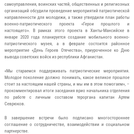
самоуправления, воинских частей, общественных и религиозных
организаций обсудили проведение мероприятий патриотической
направленности для молодежи, а также утвердили план работы
военно-патриотического проекта «Герои прошлого и
настоящего». В рамках этого проекта в Ханты-Мансийске в
январе 2020 года планируется создание мобильного военно-
патриотического музея, а в феврале состоится районное
мероприятие «День Героев Отечества», приуроченное ко Дню
вывода советских войск из республики Афганистан.
«Мы стараемся поддерживать патриотические мероприятия.
Молодое поколение должно понимать, какое великое прошлое
стоит за настоящим нашей страны, и мы им в этом помогаем», –
прокомментировал итоги заседания врио начальника отделения
по работе с личным составом тероргана капитан Артем
Севрюков.
В завершение встречи было подписано многостороннее
соглашение о сотрудничестве, взаимодействии и социальном
партнерстве.