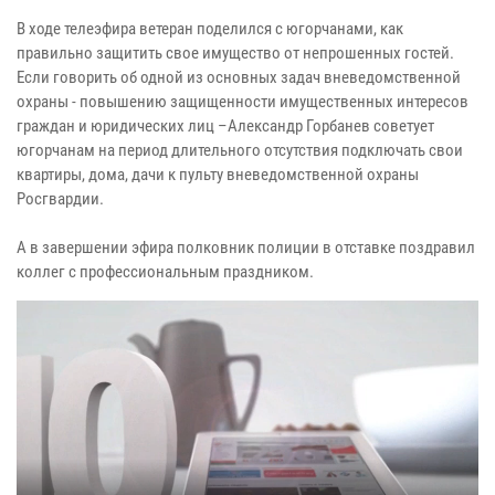
В ходе телеэфира ветеран поделился с югорчанами, как
правильно защитить свое имущество от непрошенных гостей.
Если говорить об одной из основных задач вневедомственной
охраны - повышению защищенности имущественных интересов
граждан и юридических лиц –Александр Горбанев советует
югорчанам на период длительного отсутствия подключать свои
квартиры, дома, дачи к пульту вневедомственной охраны
Росгвардии.
А в завершении эфира полковник полиции в отставке поздравил
коллег с профессиональным праздником.