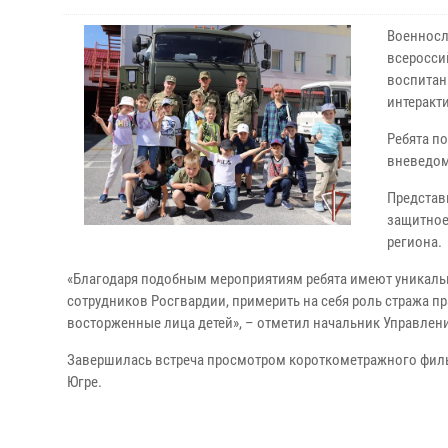
Военносл
всеросси
воспитан
интеракт
Ребята п
вневедом
Представ
защитное
региона.
«Благодаря подобным мероприятиям ребята имеют уникаль
сотрудников Росгвардии, примерить на себя роль стража пр
восторженные лица детей», – отметил начальник Управлен
Завершилась встреча просмотром короткометражного филь
Югре.