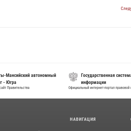
След
ты-Мансийский автономный
Государственная систем
г - Югра
информации
сайт Правительства
Официальный интернет-портал правовой
И
НАВИГАЦИЯ