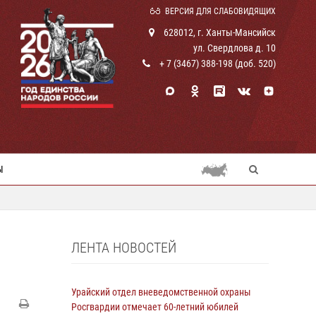
ВЕРСИЯ ДЛЯ СЛАБОВИДЯЩИХ
628012, г. Ханты-Мансийск
ул. Свердлова д. 10
+ 7 (3467) 388-198 (доб. 520)
Ы
ЛЕНТА НОВОСТЕЙ
Урайский отдел вневедомственной охраны
Росгвардии отмечает 60-летний юбилей