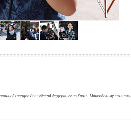
альной гвардии Российской Федерации по Ханты-Мансийскому автономно