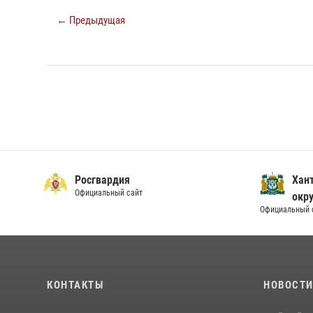
← Предыдущая
Росгвардия
Хан
Официальный сайт
окру
Официальный 
КОНТАКТЫ
НОВОСТ