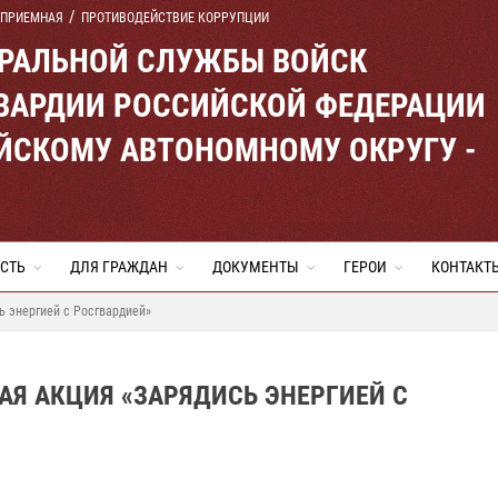
 ПРИЕМНАЯ
ПРОТИВОДЕЙСТВИЕ КОРРУПЦИИ
ЕРАЛЬНОЙ СЛУЖБЫ ВОЙСК
ВАРДИИ РОССИЙСКОЙ ФЕДЕРАЦИИ
ЙСКОМУ АВТОНОМНОМУ ОКРУГУ -
СТЬ
ДЛЯ ГРАЖДАН
ДОКУМЕНТЫ
ГЕРОИ
КОНТАКТ
ь энергией с Росгвардией»
АЯ АКЦИЯ «ЗАРЯДИСЬ ЭНЕРГИЕЙ С