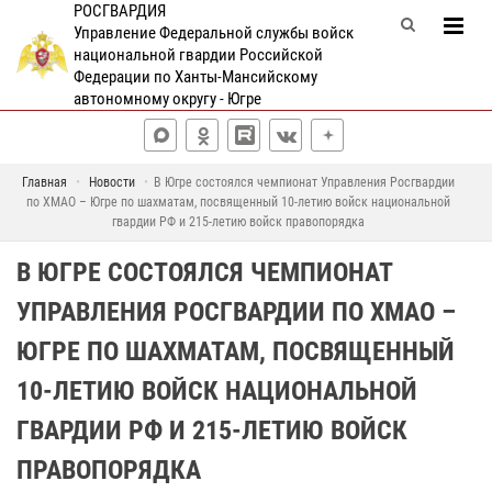
РОСГВАРДИЯ
Управление Федеральной службы войск
национальной гвардии Российской
Федерации по Ханты-Мансийскому
автономному округу - Югре
Главная
Новости
В Югре состоялся чемпионат Управления Росгвардии
по ХМАО – Югре по шахматам, посвященный 10-летию войск национальной
гвардии РФ и 215-летию войск правопорядка
В ЮГРЕ СОСТОЯЛСЯ ЧЕМПИОНАТ
УПРАВЛЕНИЯ РОСГВАРДИИ ПО ХМАО –
ЮГРЕ ПО ШАХМАТАМ, ПОСВЯЩЕННЫЙ
10-ЛЕТИЮ ВОЙСК НАЦИОНАЛЬНОЙ
ГВАРДИИ РФ И 215-ЛЕТИЮ ВОЙСК
ПРАВОПОРЯДКА