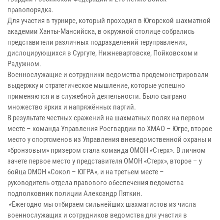
правопорядка.
Для участия в турнире, который проходил в Югорской шахматной
академии Ханты-Мансийска, в окружной столице собрались
представители различных подразделений теруправления,
дислоцирующихся в Сургуте, Нижневартовске, Пойковском и
Радужном.
Военнослужащие и сотрудники ведомства продемонстрировали
выдержку и стратегическое мышление, которые успешно
применяются и в служебной деятельности. Было сыграно
множество ярких и напряжённых партий.
В результате честных сражений на шахматных полях на первом
месте – команда Управления Росгвардии по ХМАО – Югре, второе
место у спортсменов из Управления вневедомственной охраны и
«бронзовым» призером стала команда ОМОН «Стерх». В личном
зачете первое место у представителя ОМОН «Стерх», второе – у
бойца ОМОН «Сокол – ЮГРА», и на третьем месте –
руководитель отдела правового обеспечения ведомства
подполковник полиции Александр Пяткин.
«Ежегодно мы отбираем сильнейших шахматистов из числа
военнослужащих и сотрудников ведомства для участия в