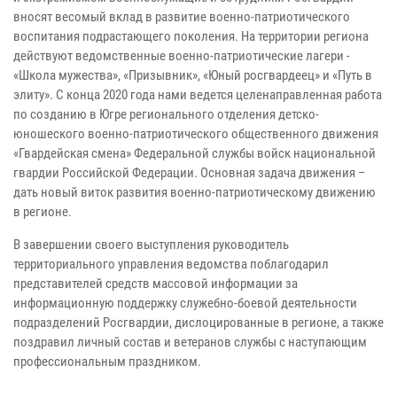
вносят весомый вклад в развитие военно-патриотического
воспитания подрастающего поколения. На территории региона
действуют ведомственные военно-патриотические лагери -
«Школа мужества», «Призывник», «Юный росгвардеец» и «Путь в
элиту». С конца 2020 года нами ведется целенаправленная работа
по созданию в Югре регионального отделения детско-
юношеского военно-патриотического общественного движения
«Гвардейская смена» Федеральной службы войск национальной
гвардии Российской Федерации. Основная задача движения –
дать новый виток развития военно-патриотическому движению
в регионе.
В завершении своего выступления руководитель
территориального управления ведомства поблагодарил
представителей средств массовой информации за
информационную поддержку служебно-боевой деятельности
подразделений Росгвардии, дислоцированные в регионе, а также
поздравил личный состав и ветеранов службы с наступающим
профессиональным праздником.