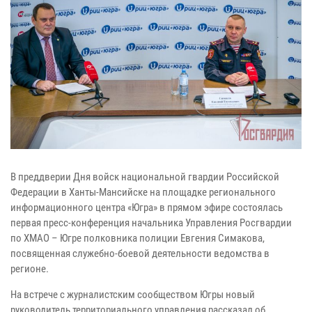
В преддверии Дня войск национальной гвардии Российской
Федерации в Ханты-Мансийске на площадке регионального
информационного центра «Югра» в прямом эфире состоялась
первая пресс-конференция начальника Управления Росгвардии
по ХМАО – Югре полковника полиции Евгения Симакова,
посвященная служебно-боевой деятельности ведомства в
регионе.
На встрече с журналистским сообществом Югры новый
руководитель территориального управления рассказал об