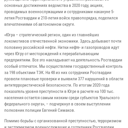
основных достижениях ведомства в 2020 году, акциях,
проводимых военнослужащими и сотрудниками накануне 5-
летия Росгвардии и 210-летия войск правопорядка, поделился
впечатлениями об автономном округе.
«Югра – стратегический регион, один из главнейших
локомотивов отечественной экономики. Здесь добывают почти
половину российской нефти. Нитки нефте- и газопроводов идут
через Югру от месторождений к перерабатывающим
предприятиям. Все это накладывает на деятельность Росгвардии
особый отпечаток. Мы осуществляем государственный контроль
за 198 объектами ТЭК. На 48 из них сотрудники Росгвардии
провели плановые проверки и выявили 377 нарушений в области
антитеррористической безопасности. По итогам 2020 года
показатель уровня преступности в Югре в расчете на 100 тыс.
населения остается самым низким среди субъектов Уральского
федерального округа», – подчеркнул в своем выступлении
полковник полиции Евгений Симаков.
Помимо борьбы с организованной преступностью, терроризмом
и экстремизмом военнослужащие и сотрудники Росгвардии