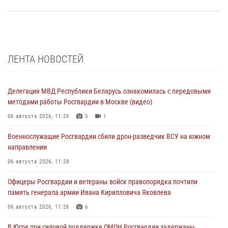
ЛЕНТА НОВОСТЕЙ
Делегация МВД Республики Беларусь ознакомилась с передовыми
методами работы Росгвардии в Москве (видео)
06 августа 2026, 11:29
5
1
Военнослужащие Росгвардии сбили дрон-разведчик ВСУ на южном
направлении
06 августа 2026, 11:28
Офицеры Росгвардии и ветераны войск правопорядка почтили
память генерала армии Ивана Кирилловича Яковлева
06 августа 2026, 11:26
6
В Югре при силовой поддержке ОМОН Росгвардии задержаны