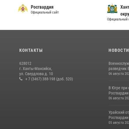
Росгвардия
Хан
Официальный сайт
окру
Официальный 
КОНТАКТЫ
НОВОСТ
628012
Военнослуж
г. Ханты-Мансийск,
разведчик 
ул. Свердлова д. 10
06 августа 20
+ 7 (3467) 388-198 (доб. 520)
В Югре при
Росгвардии
06 августа 20
Урайский о
Росгвардии 
05 августа 20