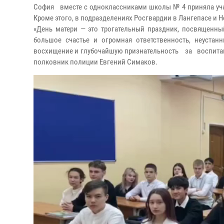
София вместе с одноклассниками школы № 4 приняла уча
Кроме этого, в подразделениях Росгвардии в Лангепасе и 
«День матери — это трогательный праздник, посвящен
большое счастье и огромная ответственность, неуста
восхищение и глубочайшую признательность за воспитан
полковник полиции Евгений Симаков.