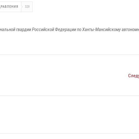
ДРАВЛЕНИЯ
329
альной гвардии Российской Федерации по Ханты-Мансийскому автономно
След