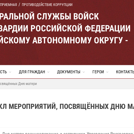
 ПРИЕМНАЯ
ПРОТИВОДЕЙСТВИЕ КОРРУПЦИИ
ЕРАЛЬНОЙ СЛУЖБЫ ВОЙСК
ВАРДИИ РОССИЙСКОЙ ФЕДЕРАЦИИ
ЙСКОМУ АВТОНОМНОМУ ОКРУГУ -
СТЬ
ДЛЯ ГРАЖДАН
ДОКУМЕНТЫ
ГЕРОИ
КОНТАКТ
посвящённых Дню матери
ИКЛ МЕРОПРИЯТИЙ, ПОСВЯЩЁННЫХ ДНЮ М