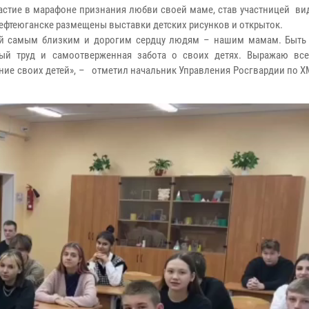
стие в марафоне признания любви своей маме, став участницей ви
Нефтеюганске размещены выставки детских рисунков и открыток.
ный самым близким и дорогим сердцу людям – нашим мамам. Быть
нный труд и самоотверженная забота о своих детях. Выражаю вс
ие своих детей», – отметил начальник Управления Росгвардии по Х