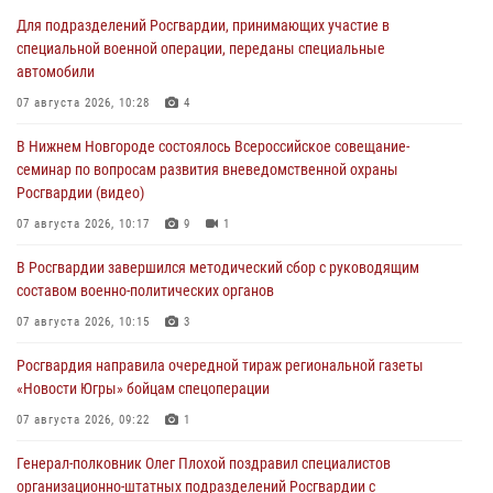
Для подразделений Росгвардии, принимающих участие в
специальной военной операции, переданы специальные
автомобили
07 августа 2026, 10:28
4
В Нижнем Новгороде состоялось Всероссийское совещание-
семинар по вопросам развития вневедомственной охраны
Росгвардии (видео)
07 августа 2026, 10:17
9
1
В Росгвардии завершился методический сбор с руководящим
составом военно-политических органов
07 августа 2026, 10:15
3
Росгвардия направила очередной тираж региональной газеты
«Новости Югры» бойцам спецоперации
07 августа 2026, 09:22
1
Генерал-полковник Олег Плохой поздравил специалистов
организационно-штатных подразделений Росгвардии с