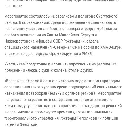
в регионе.
Мероприятие состоялось на стрелковом полигоне Сургутского
района. В соревнованиях среди подразделений специального
назначения участвовали бойцы-снайперы отрядов мобильных
особого назначения из Ханты-Мансийска, Сургута и
Нижневартовска, офицеры СОБР Росгвардии, отдела
специального назначения «Север» УФСИН России по ХМАО-Югре,
а также отряда спецназа «Гром» окружного УМВД.
Участникам предстояло выполнить упражнения из различных
положений - лежа, с руки, с колена, стоя и других.
«Впервые в Югре за 5-летнюю историю ведомства мы проводим
соревнования такого уровня среди подразделений специального
назначения правоохранительных органов региона. Мероприятие
направлено на развитие и совершенствование стрелкового
искусства, улучшение навыков принятия нестандартных решений
в ограниченном промежутке времени», - отметил начальник
территориального управления Росгвардии полковник полиции
Евгений Федоткин.