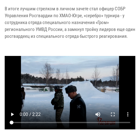
В итоге лучшим стрелком в личном зачете стал офицер СОБР
Управления Росгвардии по ХМАО-Югре, «серебро» турнира - у
сотрудника отряда специального назначения «Гром»
регионального УМВД России, а замкнул тройку лидеров еще один
росгвардеец из специального отряда быстрого реагирования.