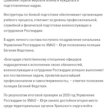
сражений Первой мировой войны и нуждалась в
подготовленных кадрах.
Инструкторы по боевой подготовке обеспечивают организацию
учебного процесса, отвечают за уровень профессиональной,
служебной и физической подготовки военнослужащих и
сотрудников Росгвардии.
В адрес личного состава поступило поздравление начальника
Управления Росгвардии по ХМАО – Югре полковника полиции
Евгения Федоткина.
«Благодаря ответственному отношению офицеров
подразделения к исполнению своих обязанностей,
военнослужащие и сотрудники Росгвардии успешно выполняют
все поставленные задачи, проявляя высочайший
профессионализм и самоотверженность», – отметил полковник
полиции Евгений Федоткин.
По результатам итоговой проверки за 2020 год Управление
Росгвардии по ХМАО – Югре заняло достойное второе место
среди территориальных органов Уральского округа войск