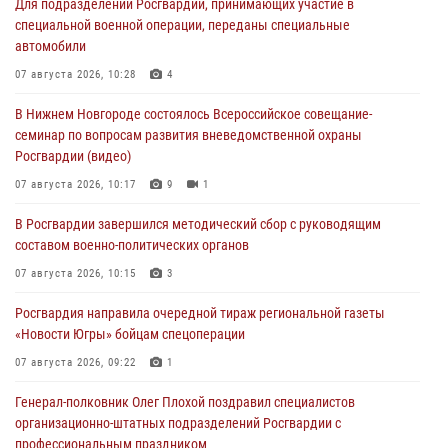
Для подразделений Росгвардии, принимающих участие в
специальной военной операции, переданы специальные
автомобили
07 августа 2026, 10:28
4
В Нижнем Новгороде состоялось Всероссийское совещание-
семинар по вопросам развития вневедомственной охраны
Росгвардии (видео)
07 августа 2026, 10:17
9
1
В Росгвардии завершился методический сбор с руководящим
составом военно-политических органов
07 августа 2026, 10:15
3
Росгвардия направила очередной тираж региональной газеты
«Новости Югры» бойцам спецоперации
07 августа 2026, 09:22
1
Генерал-полковник Олег Плохой поздравил специалистов
организационно-штатных подразделений Росгвардии с
профессиональным праздником