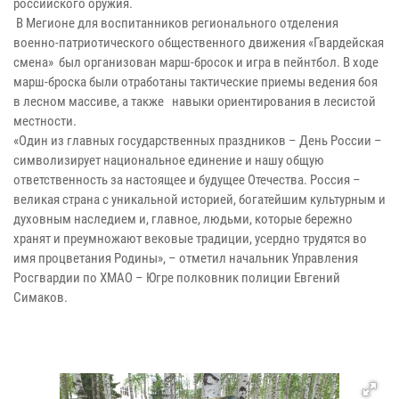
российского оружия.
В Мегионе для воспитанников регионального отделения
военно-патриотического общественного движения «Гвардейская
смена» был организован марш-бросок и игра в пейнтбол. В ходе
марш-броска были отработаны тактические приемы ведения боя
в лесном массиве, а также навыки ориентирования в лесистой
местности.
«Один из главных государственных праздников – День России –
символизирует национальное единение и нашу общую
ответственность за настоящее и будущее Отечества. Россия –
великая страна с уникальной историей, богатейшим культурным и
духовным наследием и, главное, людьми, которые бережно
хранят и преумножают вековые традиции, усердно трудятся во
имя процветания Родины», – отметил начальник Управления
Росгвардии по ХМАО – Югре полковник полиции Евгений
Симаков.