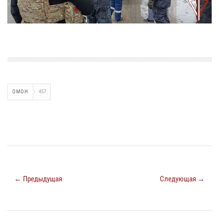
ОМОН
457
← Предыдущая
Следующая →