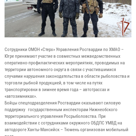
Сотрудники ОМОН «Стерх» Управления Росгвардии по ХМАО –
Югре принимают участие в совместных межведомственных
оперативно-профилактических мероприятиях, проводимых на
территории автономного округа в связи с участившимися
случаями нарушения законодательства в области рыболовства и
торговли рыбной продукцией, в том числе на путях
транспортировки в зимнее время года – автотрассах и
«автозимниках».
Бойцы спецподразделения Росгвардии оказывают силовую
поддержку государственным инспекторам Нижнеобского
территориального управления Росрыболовства. При
взаимодействии с сотрудниками окружного ОБДПС УМВД на
автодороге Ханты-Мансийск – Тюмень организован мобильный