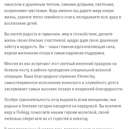
смыслом и душевным теплом, самыми добрыми, светлыми,
искренними чувствами. Ведь именно вы дарите миру новую
жизнь, храните тепло семейного очага, вкладываете всю душу в
воспитание детей.
Вы несете радость и гармонию, мир и спокойствие, делаете
жизнь своих близких счастливой, щедро даря свою душевную
заботу и мудрость. Вы – наша главная вдохновляющая сила,
верная жизненная опора и самая надежная поддержка.
Многие из вас встречают этот светлый весенний праздник на
боевом посту, в районе проведения специальной военной
операции. Ваше благородное служение Отечеству,
самоотверженное исполнение воинского и служебного долга
заслуживает самых высоких похвал и искренней благодарности.
Особую признательность хочу выразить всем женщинам, чьи
родные и близкие сегодня находятся на передовой. Вы вселяете
веру в Победу, помогаете нашим героям молитвой, своей
любовью оберегаете их от горестей и невзгод.