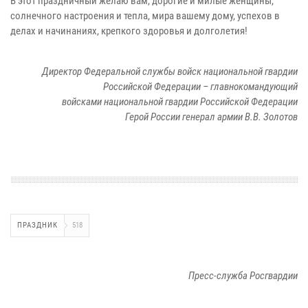
В этот праздничный желаю вам, дорогие и милые женщины,
солнечного настроения и тепла, мира вашему дому, успехов в
делах и начинаниях, крепкого здоровья и долголетия!
Директор Федеральной службы войск национальной гвардии
Российской Федерации – главнокомандующий
войсками национальной гвардии Российской Федерации
Герой России генерал армии В.В. Золотов
ПРАЗДНИК
518
Пресс-служба Росгвардии