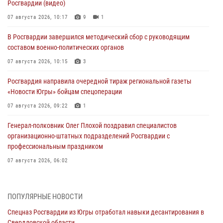
Росгвардии (видео)
07 августа 2026, 10:17
9
1
В Росгвардии завершился методический сбор с руководящим
составом военно-политических органов
07 августа 2026, 10:15
3
Росгвардия направила очередной тираж региональной газеты
«Новости Югры» бойцам спецоперации
07 августа 2026, 09:22
1
Генерал-полковник Олег Плохой поздравил специалистов
организационно-штатных подразделений Росгвардии с
профессиональным праздником
07 августа 2026, 06:02
Делегация МВД Республики Беларусь ознакомилась с передовыми
методами работы Росгвардии в Москве (видео)
ПОПУЛЯРНЫЕ НОВОСТИ
06 августа 2026, 11:29
5
1
Спецназ Росгвардии из Югры отработал навыки десантирования в
Свердловской области