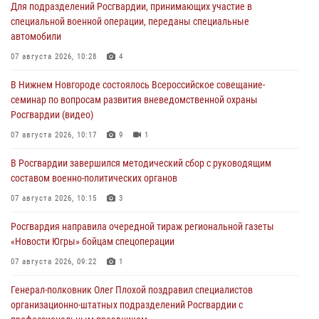
Для подразделений Росгвардии, принимающих участие в
специальной военной операции, переданы специальные
автомобили
07 августа 2026, 10:28
4
В Нижнем Новгороде состоялось Всероссийское совещание-
семинар по вопросам развития вневедомственной охраны
Росгвардии (видео)
07 августа 2026, 10:17
9
1
В Росгвардии завершился методический сбор с руководящим
составом военно-политических органов
07 августа 2026, 10:15
3
Росгвардия направила очередной тираж региональной газеты
«Новости Югры» бойцам спецоперации
07 августа 2026, 09:22
1
Генерал-полковник Олег Плохой поздравил специалистов
организационно-штатных подразделений Росгвардии с