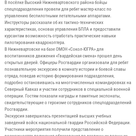
В посёлке Высокий Нижневартовского района бойцы
спецподразделения провели для ребят мастер-класс по
управлению беспилотными летательными аппаратами.
Инструкторы рассказали об их тактико-технических
характеристиках, основах управления БПЛА и предоставили
курсантам возможность отработать практические навыки
пилотирования квадрокоптера.
В Нижневартовске на базе ОМОН «Сокол-ЮГРА» для
воспитанников движения «Гвардейская смена» прошел день
открытых дверей. Офицеры Росгвардии организовали для ребят
познавательную экскурсию в комнату истории и боевой славы
отряда, поведав историю формирования подразделения,
подробно остановившись на многочисленных командировках на
Северный Кавказ и участии сотрудников в специальной военной
операции. Гостям показали награды и памятные экспонаты,
свидетельствующие о героизме сотрудников спецподразделений
Росгвардии.
Экскурсия завершилась презентацией высших учебных
заведений войск национальной гвардии Российской Федерации.
Участники мероприятия получили представление о