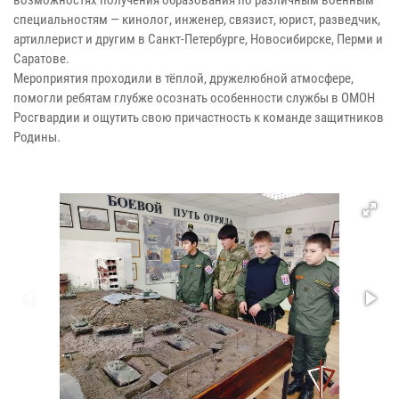
возможностях получения образования по различным военным
специальностям — кинолог, инженер, связист, юрист, разведчик,
артиллерист и другим в Санкт-Петербурге, Новосибирске, Перми и
Саратове.
Мероприятия проходили в тёплой, дружелюбной атмосфере,
помогли ребятам глубже осознать особенности службы в ОМОН
Росгвардии и ощутить свою причастность к команде защитников
Родины.