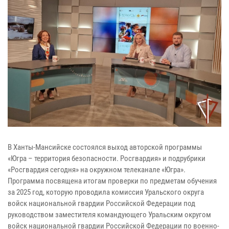
В Ханты-Мансийске состоялся выход авторской программы
«Югра – территория безопасности. Росгвардия» и подрубрики
«Росгвардия сегодня» на окружном телеканале «Югра».
Программа посвящена итогам проверки по предметам обучения
за 2025 год, которую проводила комиссия Уральского округа
войск национальной гвардии Российской Федерации под
руководством заместителя командующего Уральским округом
войск национальной гвардии Российской Федерации по военно-