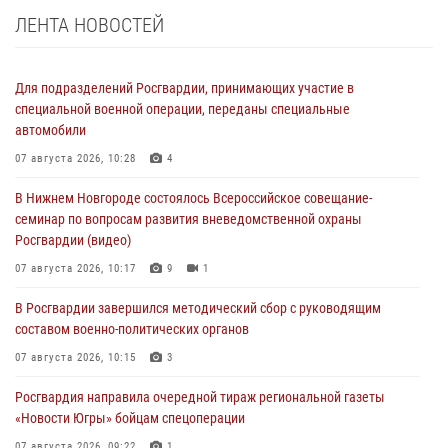
ЛЕНТА НОВОСТЕЙ
Для подразделений Росгвардии, принимающих участие в
специальной военной операции, переданы специальные
автомобили
07 августа 2026, 10:28
4
В Нижнем Новгороде состоялось Всероссийское совещание-
семинар по вопросам развития вневедомственной охраны
Росгвардии (видео)
07 августа 2026, 10:17
9
1
В Росгвардии завершился методический сбор с руководящим
составом военно-политических органов
07 августа 2026, 10:15
3
Росгвардия направила очередной тираж региональной газеты
«Новости Югры» бойцам спецоперации
07 августа 2026, 09:22
1