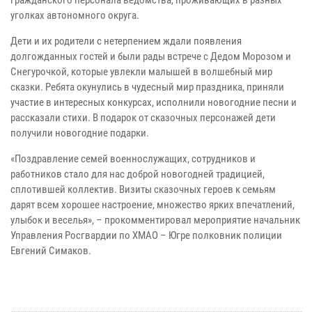
гражданского персонала ведомства, проживающих в разных
уголках автономного округа.
Дети и их родители с нетерпением ждали появления
долгожданных гостей и были рады встрече с Дедом Морозом и
Снегурочкой, которые увлекли малышей в волшебный мир
сказки. Ребята окунулись в чудесный мир праздника, приняли
участие в интересных конкурсах, исполнили новогодние песни и
рассказали стихи. В подарок от сказочных персонажей дети
получили новогодние подарки.
«Поздравление семей военнослужащих, сотрудников и
работников стало для нас доброй новогодней традицией,
сплотившей коллектив. Визиты сказочных героев к семьям
дарят всем хорошее настроение, множество ярких впечатлений,
улыбок и веселья», – прокомментировал мероприятие начальник
Управления Росгвардии по ХМАО – Югре полковник полиции
Евгений Симаков.