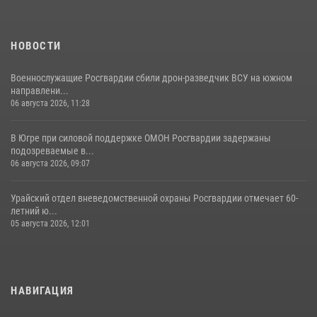
НОВОСТИ
Военнослужащие Росгвардии сбили дрон-разведчик ВСУ на южном
направлени...
06 августа 2026, 11:28
В Югре при силовой поддержке ОМОН Росгвардии задержаны
подозреваемые в...
06 августа 2026, 09:07
Урайский отдел вневедомственной охраны Росгвардии отмечает 60-
летний ю...
05 августа 2026, 12:01
НАВИГАЦИЯ