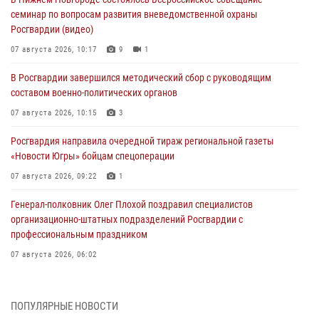
семинар по вопросам развития вневедомственной охраны
Росгвардии (видео)
07 августа 2026, 10:17
9
1
В Росгвардии завершился методический сбор с руководящим
составом военно-политических органов
07 августа 2026, 10:15
3
Росгвардия направила очередной тираж региональной газеты
«Новости Югры» бойцам спецоперации
07 августа 2026, 09:22
1
Генерал-полковник Олег Плохой поздравил специалистов
организационно-штатных подразделений Росгвардии с
профессиональным праздником
07 августа 2026, 06:02
Делегация МВД Республики Беларусь ознакомилась с передовыми
методами работы Росгвардии в Москве (видео)
ПОПУЛЯРНЫЕ НОВОСТИ
06 августа 2026, 11:29
5
1