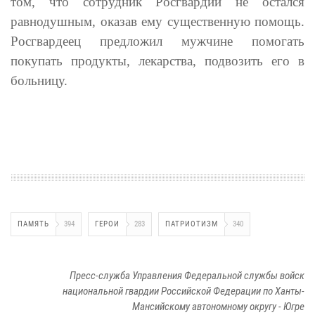
том, что сотрудник Росгвардии не остался
равнодушным, оказав ему существенную помощь.
Росгвардеец предложил мужчине помогать
покупать продукты, лекарства, подвозить его в
больницу.
ПАМЯТЬ
394
ГЕРОИ
283
ПАТРИОТИЗМ
340
Пресс-служба Управления Федеральной службы войск
национальной гвардии Российской Федерации по Ханты-
Мансийскому автономному округу - Югре