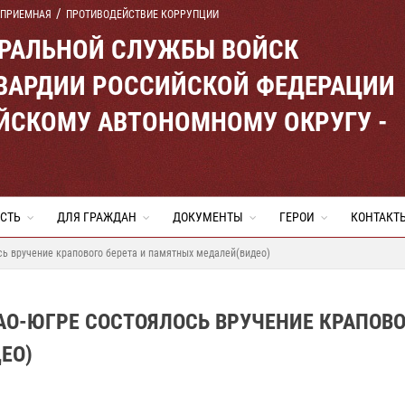
 ПРИЕМНАЯ
ПРОТИВОДЕЙСТВИЕ КОРРУПЦИИ
ЕРАЛЬНОЙ СЛУЖБЫ ВОЙСК
ВАРДИИ РОССИЙСКОЙ ФЕДЕРАЦИИ
ЙСКОМУ АВТОНОМНОМУ ОКРУГУ -
СТЬ
ДЛЯ ГРАЖДАН
ДОКУМЕНТЫ
ГЕРОИ
КОНТАКТ
ь вручение крапового берета и памятных медалей(видео)
АО-ЮГРЕ СОСТОЯЛОСЬ ВРУЧЕНИЕ КРАПОВ
ЕО)