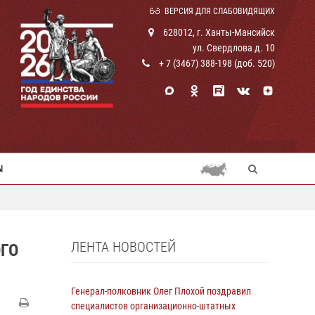
ВЕРСИЯ ДЛЯ СЛАБОВИДЯЩИХ
628012, г. Ханты-Мансийск
ул. Свердлова д. 10
+ 7 (3467) 388-198 (доб. 520)
Ы
ЛЕНТА НОВОСТЕЙ
ОГО
Генерал-полковник Олег Плохой поздравил
специалистов организационно-штатных