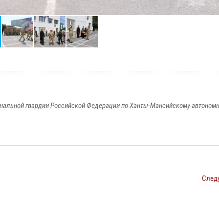
альной гвардии Российской Федерации по Ханты-Мансийскому автономно
След