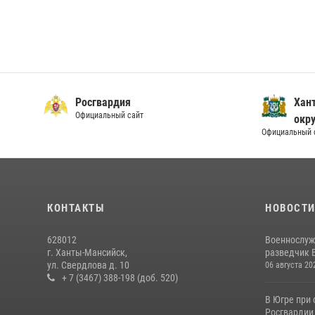
Росгвардия
Хан
Официальный сайт
окру
Официальный 
КОНТАКТЫ
НОВОСТ
628012
Военнослуж
г. Ханты-Мансийск,
разведчик 
ул. Свердлова д. 10
06 августа 20
+ 7 (3467) 388-198 (доб. 520)
В Югре при
Росгвардии