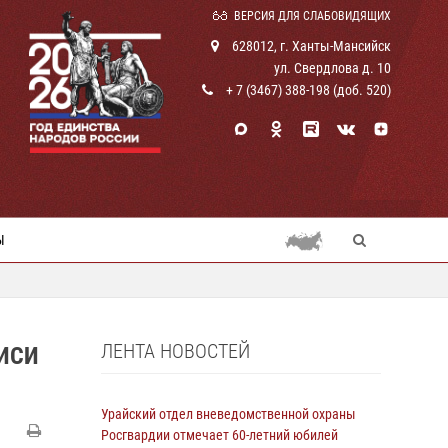
ВЕРСИЯ ДЛЯ СЛАБОВИДЯЩИХ
628012, г. Ханты-Мансийск
ул. Свердлова д. 10
+ 7 (3467) 388-198 (доб. 520)
Ы
ЛЕНТА НОВОСТЕЙ
ИСИ
Урайский отдел вневедомственной охраны
Росгвардии отмечает 60-летний юбилей