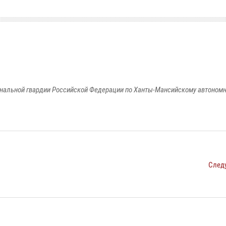
альной гвардии Российской Федерации по Ханты-Мансийскому автономно
След