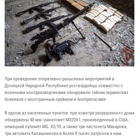
При проведении оперативно-разыскных мероприятий в
Донецкой Народной Республике росгвардейцы совместно с
военными контрразведчиками обнаружили тайник украинских
боевиков с иностранным оружием и боеприпасами.
В одном из населенных пунктов при осмотре разрушенного дома
обнаружены 40-мм гранатомет М320А1, произведенный в США,
немецкий пулемёт MG. 42/59, а также три пистолета Макарова,
три автомата Калашникова и более 8 тысяч патронов к ним.