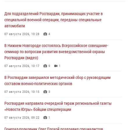
Для подразделений Росгвардии, принимающих участие в
специальной военной операции, переданы специальные
автомобили
07 августа 2026, 10:28
4
В Нижнем Новгороде состоялось Всероссийское совещание-
семинар по вопросам развития вневедомственной охраны
Росгвардии (видео)
07 августа 2026, 10:17
9
1
В Росгвардии завершился методический сбор с руководящим
составом военно-политических органов
07 августа 2026, 10:15
3
Росгвардия направила очередной тираж региональной газеты
«Новости Югры» бойцам спецоперации
07 августа 2026, 09:22
1
Генерал-полковник Олег Плохой поздравил специалистов