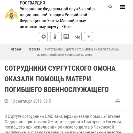
РОСГВАРДИЯ
Управление Федеральной службы войск
национальной гвардии Российской
Федерации по Ханты-Мансийскому
автономному округу - Югре
Главная
Новости
Сотрудники Сургутского ОМОНа оказали помощь
матери погибшего военнослужащего
СОТРУДНИКИ СУРГУТСКОГО ОМОНА
ОКАЗАЛИ ПОМОЩЬ МАТЕРИ
ПОГИБШЕГО ВОЕННОСЛУЖАЩЕГО
13 сентября 2019, 09:51
В Сургуте сотрудники ОМОНа «Стерх» оказали помощьТатьяне
Федоровне Григорьевой – маме рядового Григорьева Евгения,
погибшего при исполнении воинского долга в Чеченской
республике, в установке забора на дачном земельном участке.