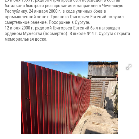
29 июля 1999 г. рядовой Григорьев был переведен в состав
батальона быстрого реагирования и направлен в Чеченскую
Республику. 24 января 2000 г. в ходе уличных боев в
промышленной зоне г. Грозного Григорьев Евгений получил
смертельное ранение. Похоронен в Сургуте.
12 июля 2000 г. рядовой Григорьев Евгений был награжден
орденом Мужества (посмертно). В школе № 4 г. Сургута открыта
мемориальная доска.