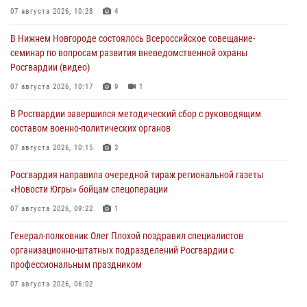
07 августа 2026, 10:28
4
В Нижнем Новгороде состоялось Всероссийское совещание-
семинар по вопросам развития вневедомственной охраны
Росгвардии (видео)
07 августа 2026, 10:17
9
1
В Росгвардии завершился методический сбор с руководящим
составом военно-политических органов
07 августа 2026, 10:15
3
Росгвардия направила очередной тираж региональной газеты
«Новости Югры» бойцам спецоперации
07 августа 2026, 09:22
1
Генерал-полковник Олег Плохой поздравил специалистов
организационно-штатных подразделений Росгвардии с
профессиональным праздником
07 августа 2026, 06:02