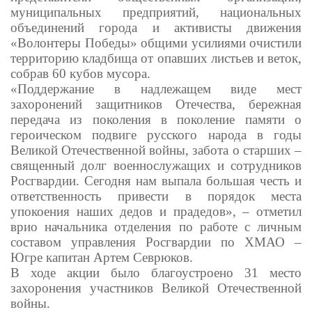
муниципальных предприятий, национальных
объединений города и активисты движения
«Волонтеры Победы» общими усилиями очистили
территорию кладбища от опавших листьев и веток,
собрав 60 кубов мусора.
«Поддержание в надлежащем виде мест
захоронений защитников Отечества, бережная
передача из поколения в поколение памяти о
героическом подвиге русского народа в годы
Великой Отечественной войны, забота о старших –
священный долг военнослужащих и сотрудников
Росгвардии. Сегодня нам выпала большая честь и
ответственность привести в порядок места
упокоения наших дедов и прадедов», – отметил
врио начальника отделения по работе с личным
составом управления Росгвардии по ХМАО –
Югре капитан Артем Севрюков.
В ходе акции было благоустроено 31 место
захоронения участников Великой Отечественной
войны.