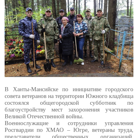
В Ханты-Мансийске по инициативе городского
совета ветеранов на территории Южного кладбища
состоялся общегородской субботник по
благоустройству мест захоронения участников
Великой Отечественной войны.
Военнослужащие и сотрудники управления
Росгвардии по ХМАО – Югре, ветераны труда,
представители общественных организаций,