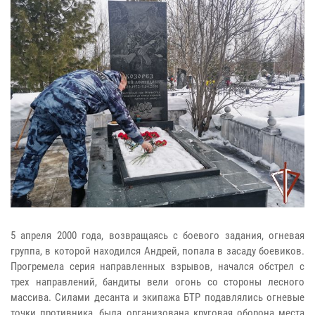
5 апреля 2000 года, возвращаясь с боевого задания, огневая
группа, в которой находился Андрей, попала в засаду боевиков.
Прогремела серия направленных взрывов, начался обстрел с
трех направлений, бандиты вели огонь со стороны лесного
массива. Силами десанта и экипажа БТР подавлялись огневые
точки противника, была организована круговая оборона места