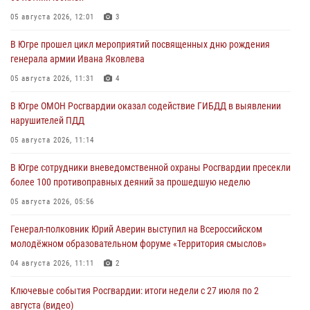
05 августа 2026, 12:01
3
В Югре прошел цикл мероприятий посвященных дню рождения
генерала армии Ивана Яковлева
05 августа 2026, 11:31
4
В Югре ОМОН Росгвардии оказал содействие ГИБДД в выявлении
нарушителей ПДД
05 августа 2026, 11:14
В Югре сотрудники вневедомственной охраны Росгвардии пресекли
более 100 противоправных деяний за прошедшую неделю
05 августа 2026, 05:56
Генерал-полковник Юрий Аверин выступил на Всероссийском
молодёжном образовательном форуме «Территория смыслов»
04 августа 2026, 11:11
2
Ключевые события Росгвардии: итоги недели с 27 июля по 2
августа (видео)