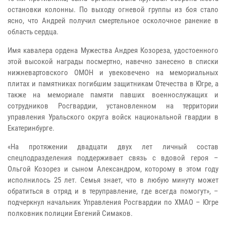
остановки колонны. По выходу огневой группы из боя стало
ясно, что Андрей получил смертельное осколочное ранение в
область сердца.
Имя кавалера ордена Мужества Андрея Козореза, удостоенного
этой высокой награды посмертно, навечно занесено в списки
нижневартовского ОМОН и увековечено на мемориальных
плитах и памятниках погибшим защитникам Отечества в Югре, а
также на мемориале памяти павших военнослужащих и
сотрудников Росгвардии, установленном на территории
управления Уральского округа войск национальной гвардии в
Екатеринбурге.
«На протяжении двадцати двух лет личный состав
спецподразделения поддерживает связь с вдовой героя –
Ольгой Козорез и сыном Александром, которому в этом году
исполнилось 25 лет. Семья знает, что в любую минуту может
обратиться в отряд и в теруправление, где всегда помогут», –
подчеркнул начальник Управления Росгвардии по ХМАО – Югре
полковник полиции Евгений Симаков.