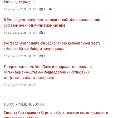
Росгвардии (видео)
07 августа 2026, 10:17
9
1
В Росгвардии завершился методический сбор с руководящим
составом военно-политических органов
07 августа 2026, 10:15
3
Росгвардия направила очередной тираж региональной газеты
«Новости Югры» бойцам спецоперации
07 августа 2026, 09:22
1
Генерал-полковник Олег Плохой поздравил специалистов
организационно-штатных подразделений Росгвардии с
профессиональным праздником
07 августа 2026, 06:02
Делегация МВД Республики Беларусь ознакомилась с передовыми
методами работы Росгвардии в Москве (видео)
ПОПУЛЯРНЫЕ НОВОСТИ
06 августа 2026, 11:29
5
1
Спецназ Росгвардии из Югры отработал навыки десантирования в