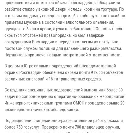
происшествия и осмотрев объект, росгвардейцы обнаружили
разбитое стекло у входной двери и следы крови на тротуаре. По
«горячим следам» у соседнего дома был обнаружен похожий по
приметам мужчина в состоянии алкогольного опьянения,
одежда его была в крови, а рука перебинтована. Он попытался
скрыться от стражей правопорядка, но был задержан
сотрудниками Росгвардии и передан коллегам из патрульно-
постовой службы полиции для дальнейшего разбирательства.
Нарушитель привлечен к административной ответственности.
В целом в Югре силами подразделений вневедомственной
охраны Росгвардии обеспечена охрана почти 9 тысяч объектов
различных категорий и 16-ти транспортных средств.
Сотрудники специальных подразделений выполнили более 30
задач по сопровождению оперативно-розыскных мероприятий.
Инженерно-техническими группами ОМОН проведено свыше 20
инженерно-технических обследований.
Подразделения лицензионно-разрешительной работы оказали
более 750 госуслуг. Проверено почти 700 владельцев оружия,