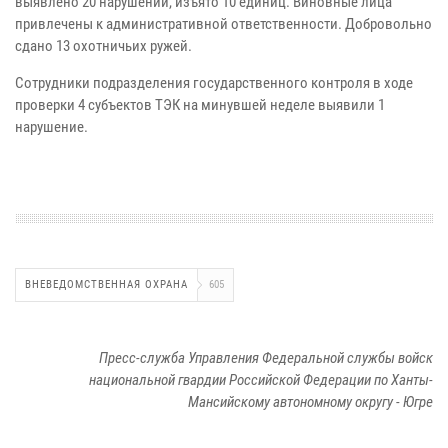
выявлено 20 нарушений, изъято 10 единиц. Виновные лица
привлечены к административной ответственности. Добровольно
сдано 13 охотничьих ружей.
Сотрудники подразделения государственного контроля в ходе
проверки 4 субъектов ТЭК на минувшей неделе выявили 1
нарушение.
ВНЕВЕДОМСТВЕННАЯ ОХРАНА
605
Пресс-служба Управления Федеральной службы войск
национальной гвардии Российской Федерации по Ханты-
Мансийскому автономному округу - Югре