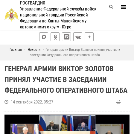
РОСГВАРДИЯ
Управление Федеральной службы войск
национальной гвардии Российской
Федерации по Ханты-Мансийскому
автономному округу - Югре
Главная
Новости
Генерал армии Виктор Золотов принял участие в
заседании Федерального оперативного штаба
ГЕНЕРАЛ АРМИИ ВИКТОР ЗОЛОТОВ
ПРИНЯЛ УЧАСТИЕ В ЗАСЕДАНИИ
ФЕДЕРАЛЬНОГО ОПЕРАТИВНОГО ШТАБА
14 сентября 2022, 05:27