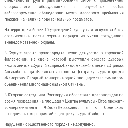
Специалисты группы разминирования ОМОН с применением
специального оборудования и служебных собак
заблаговременно обследовали места массового пребывания
граждан на наличие подозрительных предметов.
На территории более 10 учреждений культуры и искусства были
организованы посты охраны порядка из числа сотрудников
вневедомственной охраны.
В Сургуте стражи правопорядка несли дежурство в городской
филармонии, на сцене которой выступили оркестр духовых
инструментов «Сургут Экспресс-Бэнд», Ансамбль песни «Отрада»,
Ансамбль танца «Калинка» и солисты Центра культуры и досуга
«Камертон». Сводный концерт на одной площадке стал символом
объединения многонациональной Отчизны.
В Югорске сотрудники Росгвардии обеспечили правопорядок во
время проведения на площади у Центра культуры «Югра презент»
концерта-митинга #СвоихНеБросаем, а в Советском
праздничных мероприятий в центре культуры «Сибирь».
Нарушений общественного порядка не допущено.