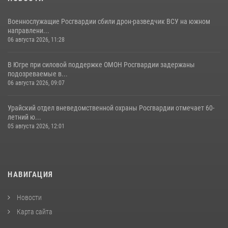
Военнослужащие Росгвардии сбили дрон-разведчик ВСУ на южном
направлени...
06 августа 2026, 11:28
В Югре при силовой поддержке ОМОН Росгвардии задержаны
подозреваемые в...
06 августа 2026, 09:07
Урайский отдел вневедомственной охраны Росгвардии отмечает 60-
летний ю...
05 августа 2026, 12:01
НАВИГАЦИЯ
Новости
Карта сайта