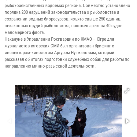
рыбохозяйственных водоемах региона. Совместно установлено
порядка 200 нарушений законодательства о рыболовстве и
сохранении водных биоресурсов, изъято свыше 250 единиц
незаконных орудий рыболовства, наложен арест на 40 судов
маломерного флота.
Накануне в Управлении Росгвардии по ХМАО – Югре для
журналистов югорских СМИ был организован брифинг с
инспектором-кинологом Артуром Нугмановым, который
рассказал об итогах подготовки служебных собак для работы по
направлению минно-разыскной деятельности.