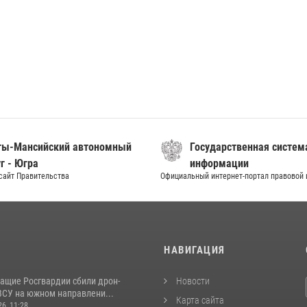
ты-Мансийский автономный
Государственная систем
г - Югра
информации
сайт Правительства
Официальный интернет-портал правовой
И
НАВИГАЦИЯ
ащие Росгвардии сбили дрон-
Новости
ВСУ на южном направлени...
Карта сайта
26, 11:28