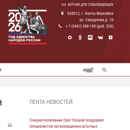
ВЕРСИЯ ДЛЯ СЛАБОВИДЯЩИХ
628012, г. Ханты-Мансийск
ул. Свердлова д. 10
+ 7 (3467) 388-198 (доб. 520)
Ы
ЛЕНТА НОВОСТЕЙ
Й
Генерал-полковник Олег Плохой поздравил
специалистов организационно-штатных