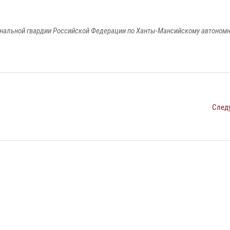
альной гвардии Российской Федерации по Ханты-Мансийскому автономно
След