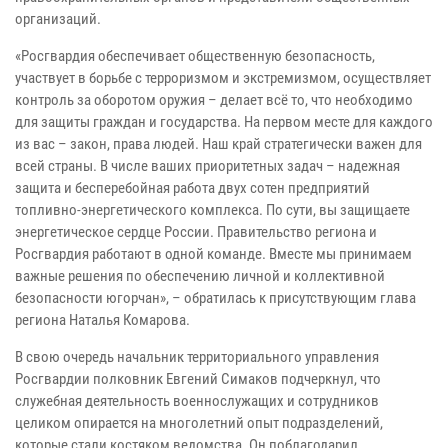
организаций.
«Росгвардия обеспечивает общественную безопасность,
участвует в борьбе с терроризмом и экстремизмом, осуществляет
контроль за оборотом оружия – делает всё то, что необходимо
для защиты граждан и государства. На первом месте для каждого
из вас – закон, права людей. Наш край стратегически важен для
всей страны. В числе ваших приоритетных задач – надежная
защита и бесперебойная работа двух сотен предприятий
топливно-энергетического комплекса. По сути, вы защищаете
энергетическое сердце России. Правительство региона и
Росгвардия работают в одной команде. Вместе мы принимаем
важные решения по обеспечению личной и коллективной
безопасности югорчан», – обратилась к присутствующим глава
региона Наталья Комарова.
В свою очередь начальник территориального управления
Росгвардии полковник Евгений Симаков подчеркнул, что
служебная деятельность военнослужащих и сотрудников
целиком опирается на многолетний опыт подразделений,
которые стали костяком ведомства. Он поблагодарил