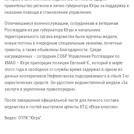
правительство региона и лично губернатора Югры за поддержку и
оказание помощи в становлении управления.
Отличившимся военнослужащим, сотрудникам и ветеранам
Росгвардии из рук губернатора Югры и начальника
территориального органа ведомства были вручены медали,
новые погоны к очередным специальным званиям, почетные
грамоты, а также объявлены благодарности. Среди
награжденных – сотрудник СОБР Управления Росгвардии по
ХМАО – Югре прапорщик полиции Евгений К., который в марте
этого года в свободное от службы время задержал в одном из
дачных кооперативов Нефтеюганска подозреваемого в сбыте 3 кг
наркотических средств. Он удостоен ведомственной медали «За
заслуги в укреплении правопорядка».
После завершения официальной части для личного состава
ведомства и гостей выступили артисты КТЦ «Югра-классик».
Видео: ОТРК "Югра"