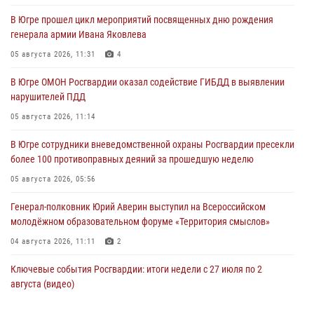
В Югре прошел цикл мероприятий посвященных дню рождения
генерала армии Ивана Яковлева
05 августа 2026, 11:31
4
В Югре ОМОН Росгвардии оказал содействие ГИБДД в выявлении
нарушителей ПДД
05 августа 2026, 11:14
В Югре сотрудники вневедомственной охраны Росгвардии пресекли
более 100 противоправных деяний за прошедшую неделю
05 августа 2026, 05:56
Генерал-полковник Юрий Аверин выступил на Всероссийском
молодёжном образовательном форуме «Территория смыслов»
04 августа 2026, 11:11
2
Ключевые события Росгвардии: итоги недели с 27 июля по 2
августа (видео)
04 августа 2026, 09:54
1