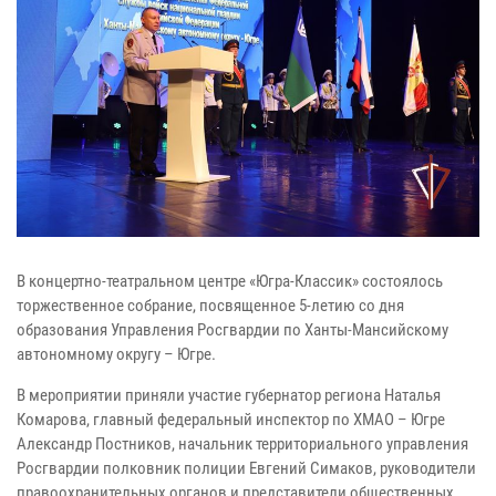
В концертно-театральном центре «Югра-Классик» состоялось
торжественное собрание, посвященное 5-летию со дня
образования Управления Росгвардии по Ханты-Мансийскому
автономному округу – Югре.
В мероприятии приняли участие губернатор региона Наталья
Комарова, главный федеральный инспектор по ХМАО – Югре
Александр Постников, начальник территориального управления
Росгвардии полковник полиции Евгений Симаков, руководители
правоохранительных органов и представители общественных