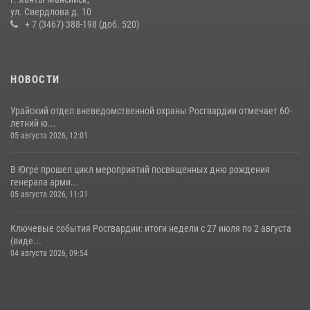
ул. Свердлова д. 10
29 июля 2026, 09:54
12
+ 7 (3467) 388-198 (доб. 520)
НОВОСТИ
Урайский отдел вневедомственной охраны Росгвардии отмечает 60-
летний ю...
05 августа 2026, 12:01
В Югре прошел цикл мероприятий посвященных дню рождения
генерала арми...
05 августа 2026, 11:31
Ключевые события Росгвардии: итоги недели с 27 июля по 2 августа
(виде...
04 августа 2026, 09:54