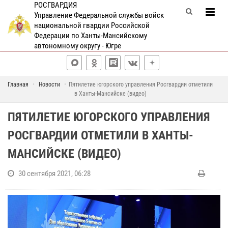
РОСГВАРДИЯ
Управление Федеральной службы войск
национальной гвардии Российской
Федерации по Ханты-Мансийскому
автономному округу - Югре
Главная
Новости
Пятилетие югорского управления Росгвардии отметили
в Ханты-Мансийске (видео)
ПЯТИЛЕТИЕ ЮГОРСКОГО УПРАВЛЕНИЯ
РОСГВАРДИИ ОТМЕТИЛИ В ХАНТЫ-
МАНСИЙСКЕ (ВИДЕО)
30 сентября 2021, 06:28