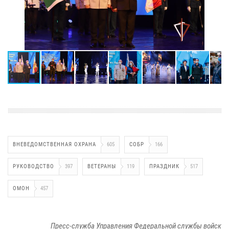
ВНЕВЕДОМСТВЕННАЯ ОХРАНА
605
СОБР
166
РУКОВОДСТВО
397
ВЕТЕРАНЫ
119
ПРАЗДНИК
517
ОМОН
457
Пресс-служба Управления Федеральной службы войск