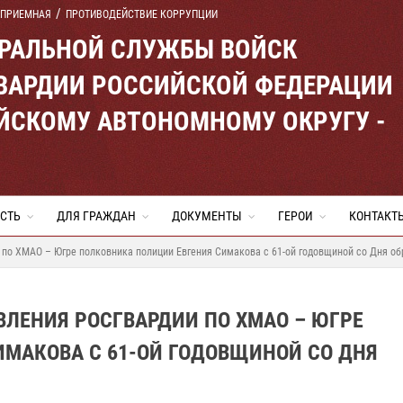
 ПРИЕМНАЯ
ПРОТИВОДЕЙСТВИЕ КОРРУПЦИИ
ЕРАЛЬНОЙ СЛУЖБЫ ВОЙСК
ВАРДИИ РОССИЙСКОЙ ФЕДЕРАЦИИ
ЙСКОМУ АВТОНОМНОМУ ОКРУГУ -
СТЬ
ДЛЯ ГРАЖДАН
ДОКУМЕНТЫ
ГЕРОИ
КОНТАКТ
по ХМАО – Югре полковника полиции Евгения Симакова с 61-ой годовщиной со Дня об
ЛЕНИЯ РОСГВАРДИИ ПО ХМАО – ЮГРЕ
МАКОВА С 61-ОЙ ГОДОВЩИНОЙ СО ДНЯ