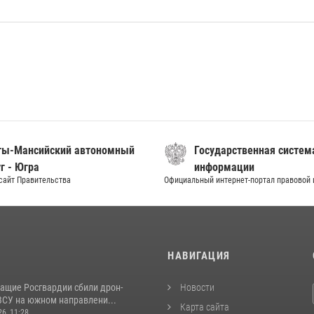
ты-Мансийский автономный
Государственная систем
г - Югра
информации
сайт Правительства
Официальный интернет-портал правовой
И
НАВИГАЦИЯ
ащие Росгвардии сбили дрон-
Новости
ВСУ на южном направлени...
Карта сайта
26, 11:28