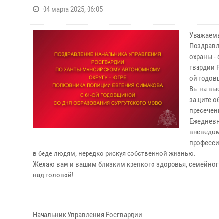
04 марта 2025, 06:05
Уважаемы
Поздравл
охраны -
гвардии 
ой годов
Вы на вы
защите о
пресечен
Ежедневн
вневедом
професси
в беде людям, нередко рискуя собственной жизнью.
Желаю вам и вашим близким крепкого здоровья, семейного
над головой!
Начальник Управления Росгвардии