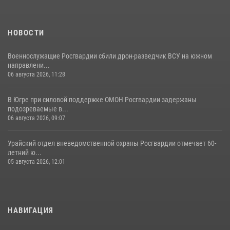
НОВОСТИ
Военнослужащие Росгвардии сбили дрон-разведчик ВСУ на южном
направлени...
06 августа 2026, 11:28
В Югре при силовой поддержке ОМОН Росгвардии задержаны
подозреваемые в...
06 августа 2026, 09:07
Урайский отдел вневедомственной охраны Росгвардии отмечает 60-
летний ю...
05 августа 2026, 12:01
НАВИГАЦИЯ