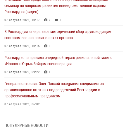
семинар по вопросам развития вневедомственной охраны
Росгвардии (видео)
07 августа 2026, 10:17
9
1
В Росгвардии завершился методический сбор с руководящим
составом военно-политических органов
07 августа 2026, 10:15
3
Росгвардия направила очередной тираж региональной газеты
«Новости Югры» бойцам спецоперации
07 августа 2026, 09:22
1
Генерал-полковник Олег Плохой поздравил специалистов
организационно-штатных подразделений Росгвардии с
профессиональным праздником
07 августа 2026, 06:02
Делегация МВД Республики Беларусь ознакомилась с передовыми
методами работы Росгвардии в Москве (видео)
ПОПУЛЯРНЫЕ НОВОСТИ
06 августа 2026, 11:29
5
1