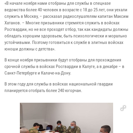
«В начале ноября нами отобраны для службы в спецназе
ведомства более 40 человек в возрасте с 18 до 25 лет, они уехали
служить в Москву, – рассказал радиослушателям капитан Максим
Хатанов. – Многие призывники стремятся служить в войсках
Росгвардии, но не все проходят отбор, так как кандидаты должны
обладать хорошим здоровьем, быть психологически и морально
устойчивыми. Поэтому готовиться к службе в элитных войсках
юноши должны с детства».
В конце ноября призывники будут отобраны для прохождения
срочной службы в войсках Росгвардии в Калуге, а в декабре – в
Санкт-Петербурге и Калаче-на-Дону.
В этом году для службы в войсках национальной гвардии
планируется отобрать более 240 югорчан.