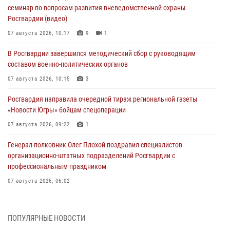
семинар по вопросам развития вневедомственной охраны
Росгвардии (видео)
07 августа 2026, 10:17
9
1
В Росгвардии завершился методический сбор с руководящим
составом военно-политических органов
07 августа 2026, 10:15
3
Росгвардия направила очередной тираж региональной газеты
«Новости Югры» бойцам спецоперации
07 августа 2026, 09:22
1
Генерал-полковник Олег Плохой поздравил специалистов
организационно-штатных подразделений Росгвардии с
профессиональным праздником
07 августа 2026, 06:02
Делегация МВД Республики Беларусь ознакомилась с передовыми
методами работы Росгвардии в Москве (видео)
ПОПУЛЯРНЫЕ НОВОСТИ
06 августа 2026, 11:29
5
1