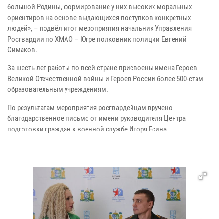
большой Родины, формирование у них высоких моральных
ориентиров на основе выдающихся поступков конкретных
людей», – подвёл итог мероприятия начальник Управления
Росгвардии по ХМАО – Югре полковник полиции Евгений
Симаков.
За шесть лет работы по всей стране присвоены имена Героев
Великой Отечественной войны и Героев России более 500-стам
образовательным учреждениям.
По результатам мероприятия росгвардейцам вручено
благодарственное письмо от имени руководителя Центра
подготовки граждан к военной службе Игоря Есина.