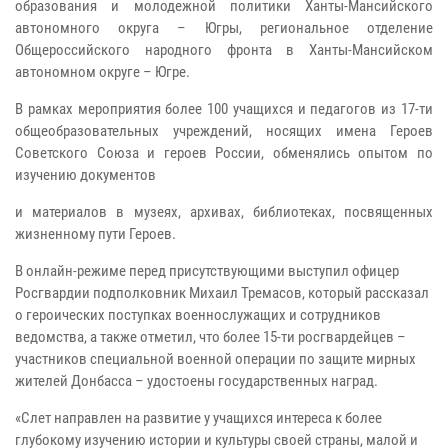
образования и молодежной политики Ханты-Мансийского
автономного округа – Югры, региональное отделение
Общероссийского народного фронта в Ханты-Мансийском
автономном округе – Югре.
В рамках мероприятия более 100 учащихся и педагогов из 17-ти
общеобразовательных учреждений, носящих имена Героев
Советского Союза и героев России, обменялись опытом по
изучению документов
и материалов в музеях, архивах, библиотеках, посвященных
жизненному пути Героев.
В онлайн-режиме перед присутствующими выступил офицер
Росгвардии подполковник Михаил Тремасов, который рассказал
о героических поступках военнослужащих и сотрудников
ведомства, а также отметил, что более 15-ти росгвардейцев –
участников специальной военной операции по защите мирных
жителей Донбасса – удостоены государственных наград.
«Слет направлен на развитие у учащихся интереса к более
глубокому изучению истории и культуры своей страны, малой и