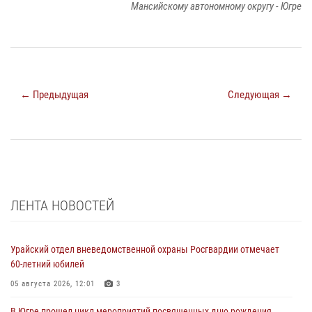
Мансийскому автономному округу - Югре
← Предыдущая
Следующая →
ЛЕНТА НОВОСТЕЙ
Урайский отдел вневедомственной охраны Росгвардии отмечает
60-летний юбилей
05 августа 2026, 12:01
3
В Югре прошел цикл мероприятий посвященных дню рождения