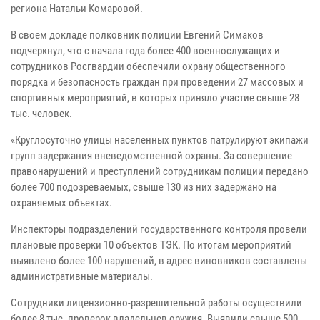
региона Натальи Комаровой.
В своем докладе полковник полиции Евгений Симаков
подчеркнул, что с начала года более 400 военнослужащих и
сотрудников Росгвардии обеспечили охрану общественного
порядка и безопасность граждан при проведении 27 массовых и
спортивных мероприятий, в которых приняло участие свыше 28
тыс. человек.
«Круглосуточно улицы населенных пунктов патрулируют экипажи
групп задержания вневедомственной охраны. За совершение
правонарушений и преступлений сотрудникам полиции передано
более 700 подозреваемых, свыше 130 из них задержано на
охраняемых объектах.
Инспекторы подразделений государственного контроля провели
плановые проверки 10 объектов ТЭК. По итогам мероприятий
выявлено более 100 нарушений, в адрес виновников составлены
административные материалы.
Сотрудники лицензионно-разрешительной работы осуществили
более 8 тыс. проверок владельцев оружия. Выявили свыше 500