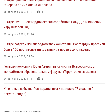
генерала армии Ивана Яковлева
05 августа 2026, 11:31
4
В Югре ОМОН Росгвардии оказал содействие ГИБДД в выявлении
нарушителей ПДД
05 августа 2026, 11:14
В Югре сотрудники вневедомственной охраны Росгвардии пресекли
более 100 противоправных деяний за прошедшую неделю
05 августа 2026, 05:56
Генерал-полковник Юрий Аверин выступил на Всероссийском
молодёжном образовательном форуме «Территория смыслов»
04 августа 2026, 11:11
2
Ключевые события Росгвардии: итоги недели с 27 июля по 2
августа (видео)
04 августа 2026, 09:54
1
Сотрудник Росгвардии из Югры спас ребёнка от нападения дикой