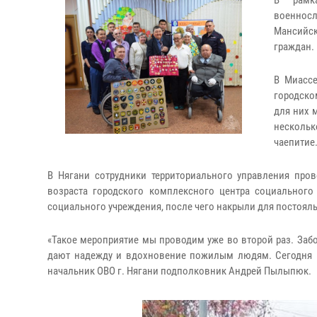
В рамка
военносл
Мансийск
граждан.
В Миасс
городско
для них 
несколь
чаепитие
В Нягани сотрудники территориального управления про
возраста городского комплексного центра социального
социального учреждения, после чего накрыли для постоял
«Такое мероприятие мы проводим уже во второй раз. Забо
дают надежду и вдохновение пожилым людям. Сегодня м
начальник ОВО г. Нягани подполковник Андрей Пылыпюк.