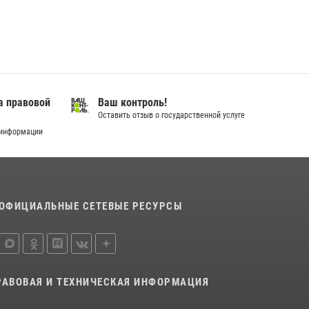
В Югре Росгвардия обеспечила безопасность
Всероссийского форума развития
гражданского общества «Добрино»
13 июля 2026, 11:47
2
В Югре продолжается патриотическая акция
«Каникулы с Росгвардией»
а правовой
Ваш контроль!
Оставить отзыв о государственной услуге
11 июля 2026, 12:26
7
 информации
ОФИЦИАЛЬНЫЕ СЕТЕВЫЕ РЕСУРСЫ
РАВОВАЯ И ТЕХНИЧЕСКАЯ ИНФОРМАЦИЯ