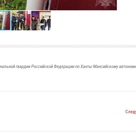
альной гвардии Российской Федерации по Ханты-Мансийскому автономно
След