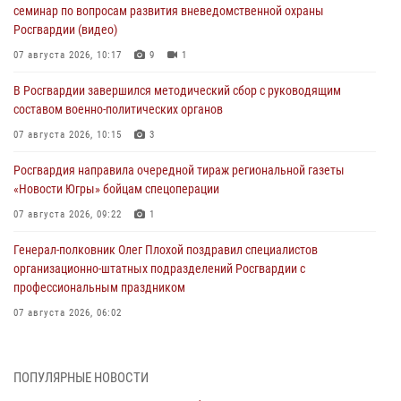
семинар по вопросам развития вневедомственной охраны
Росгвардии (видео)
07 августа 2026, 10:17
9
1
В Росгвардии завершился методический сбор с руководящим
составом военно-политических органов
07 августа 2026, 10:15
3
Росгвардия направила очередной тираж региональной газеты
«Новости Югры» бойцам спецоперации
07 августа 2026, 09:22
1
Генерал-полковник Олег Плохой поздравил специалистов
организационно-штатных подразделений Росгвардии с
профессиональным праздником
07 августа 2026, 06:02
Делегация МВД Республики Беларусь ознакомилась с передовыми
методами работы Росгвардии в Москве (видео)
ПОПУЛЯРНЫЕ НОВОСТИ
06 августа 2026, 11:29
5
1