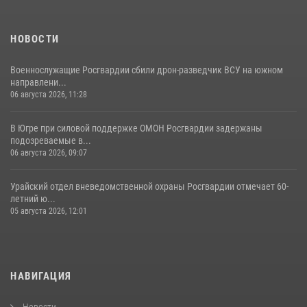
НОВОСТИ
Военнослужащие Росгвардии сбили дрон-разведчик ВСУ на южном
направлени...
06 августа 2026, 11:28
В Югре при силовой поддержке ОМОН Росгвардии задержаны
подозреваемые в...
06 августа 2026, 09:07
Урайский отдел вневедомственной охраны Росгвардии отмечает 60-
летний ю...
05 августа 2026, 12:01
НАВИГАЦИЯ
Новости