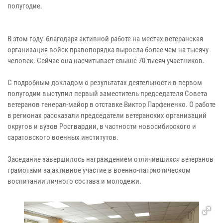
полугодие.
В этом году благодаря активной работе на местах ветеранская
организация войск правопорядка выросла более чем на тысячу
человек. Сейчас она насчитывает свыше 70 тысяч участников.
С подробным докладом о результатах деятельности в первом
полугодии выступил первый заместитель председателя Совета
ветеранов генерал-майор в отставке Виктор Парфененко. О работе
в регионах рассказали председатели ветеранских организаций
округов и вузов Росгвардии, в частности новосибирского и
саратовского военных институтов.
Заседание завершилось награждением отличившихся ветеранов
грамотами за активное участие в военно-патриотическом
воспитании личного состава и молодежи.