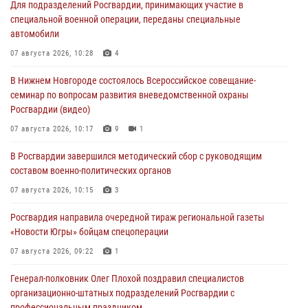
Для подразделений Росгвардии, принимающих участие в
специальной военной операции, переданы специальные
автомобили
07 августа 2026, 10:28
4
В Нижнем Новгороде состоялось Всероссийское совещание-
семинар по вопросам развития вневедомственной охраны
Росгвардии (видео)
07 августа 2026, 10:17
9
1
В Росгвардии завершился методический сбор с руководящим
составом военно-политических органов
07 августа 2026, 10:15
3
Росгвардия направила очередной тираж региональной газеты
«Новости Югры» бойцам спецоперации
07 августа 2026, 09:22
1
Генерал-полковник Олег Плохой поздравил специалистов
организационно-штатных подразделений Росгвардии с
профессиональным праздником