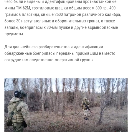
чего были найдены и идентифицированы противотанковые
мины ТМ-62М, тротиловые шашки общим весом 800 гр., 400
граммов пластида, свыше 2500 патронов различного калибра,
более 30 наступательных и оборонительных гранат, а также
запалы, боеприпасы к 30-мм пушке и другие взрывоопасные
предметы.
Для дальнейшего разбирательства и идентификации
обнаруженные боеприпасы переданы прибывшим на место
сотрудникам следственно-оперативной группы.