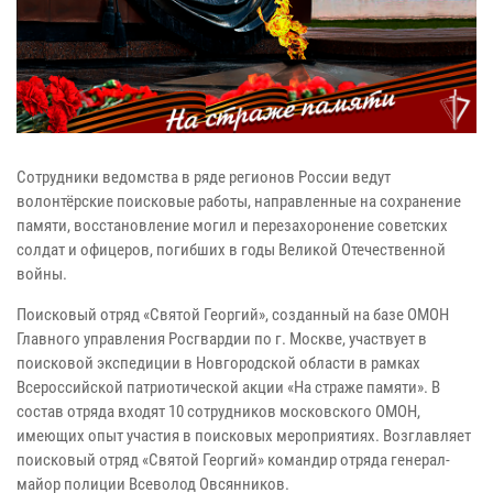
Сотрудники ведомства в ряде регионов России ведут
волонтёрские поисковые работы, направленные на сохранение
памяти, восстановление могил и перезахоронение советских
солдат и офицеров, погибших в годы Великой Отечественной
войны.
Поисковый отряд «Святой Георгий», созданный на базе ОМОН
Главного управления Росгвардии по г. Москве, участвует в
поисковой экспедиции в Новгородской области в рамках
Всероссийской патриотической акции «На страже памяти». В
состав отряда входят 10 сотрудников московского ОМОН,
имеющих опыт участия в поисковых мероприятиях. Возглавляет
поисковый отряд «Святой Георгий» командир отряда генерал-
майор полиции Всеволод Овсянников.