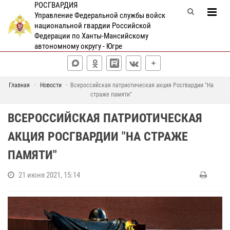
РОСГВАРДИЯ
Управление Федеральной службы войск
национальной гвардии Российской
Федерации по Ханты-Мансийскому
автономному округу - Югре
Главная
Новости
Всероссийская патриотическая акция Росгвардии "На
страже памяти"
ВСЕРОССИЙСКАЯ ПАТРИОТИЧЕСКАЯ
АКЦИЯ РОСГВАРДИИ "НА СТРАЖЕ
ПАМЯТИ"
21 июня 2021, 15:14