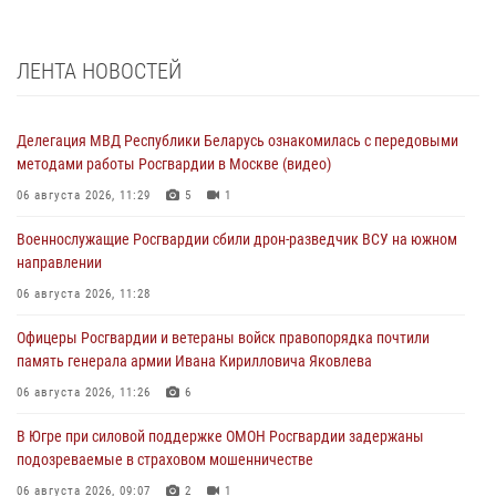
ЛЕНТА НОВОСТЕЙ
Делегация МВД Республики Беларусь ознакомилась с передовыми
методами работы Росгвардии в Москве (видео)
06 августа 2026, 11:29
5
1
Военнослужащие Росгвардии сбили дрон-разведчик ВСУ на южном
направлении
06 августа 2026, 11:28
Офицеры Росгвардии и ветераны войск правопорядка почтили
память генерала армии Ивана Кирилловича Яковлева
06 августа 2026, 11:26
6
В Югре при силовой поддержке ОМОН Росгвардии задержаны
подозреваемые в страховом мошенничестве
06 августа 2026, 09:07
2
1