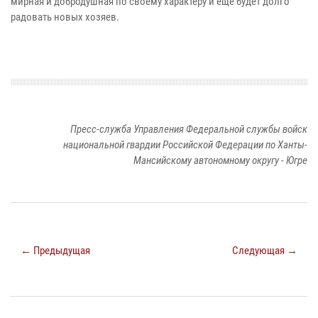
мирная и добродушная по своему характеру и ещё будет долго
радовать новых хозяев.
Пресс-служба Управления Федеральной службы войск
национальной гвардии Российской Федерации по Ханты-
Мансийскому автономному округу - Югре
← Предыдущая
Следующая →