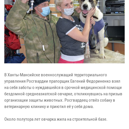
В Ханты-Мансийске военнослужащий территориального
управления Росгвардии прапорщик Евгений Федориненко взял
на себя заботы о нуждавшейся в срочной медицинской помощи
бездомной среднеазиатской овчарке, откликнувшись на призыв
организации защиты животных. Росгвардеец отвёз собаку в
ветеринарную клинику и приютил её у себя дома.
Около полутора лет овчарка жила на строительной базе.