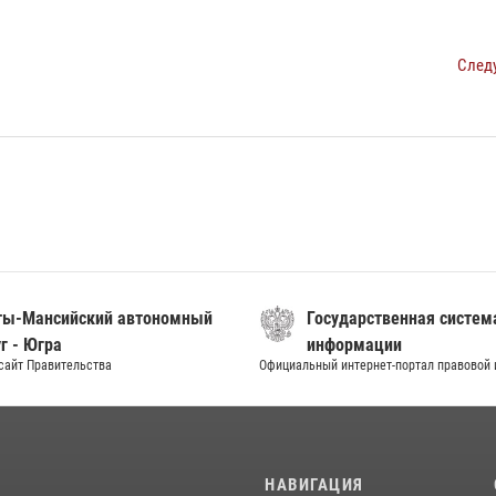
След
ты-Мансийский автономный
Государственная систем
г - Югра
информации
сайт Правительства
Официальный интернет-портал правовой
И
НАВИГАЦИЯ