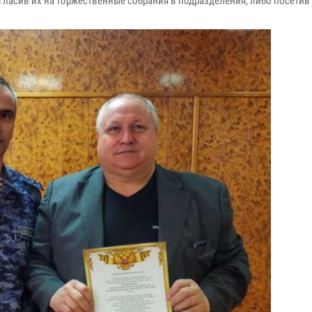
гласив их на торжественные собрания в подразделения, либо посетив 