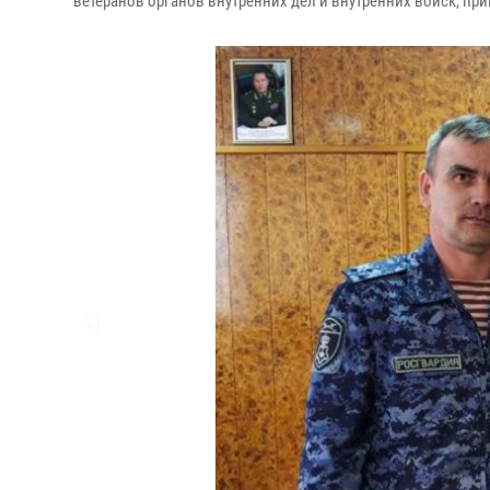
ветеранов органов внутренних дел и внутренних войск, при