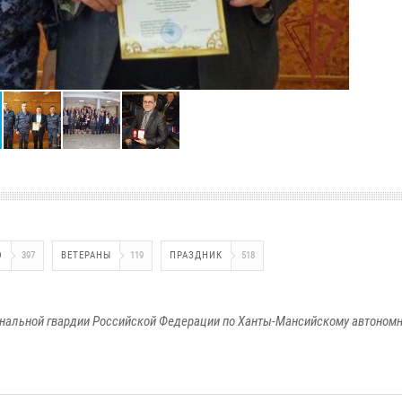
О
397
ВЕТЕРАНЫ
119
ПРАЗДНИК
518
альной гвардии Российской Федерации по Ханты-Мансийскому автономно