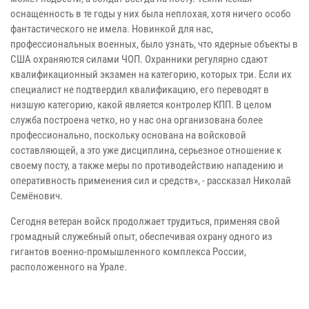
оснащенность в те годы у них была неплохая, хотя ничего особо
фантастического не имела. Новинкой для нас,
профессиональных военных, было узнать, что ядерные объекты в
США охраняются силами ЧОП. Охранники регулярно сдают
квалификационный экзамен на категорию, которых три. Если их
специалист не подтвердил квалификацию, его переводят в
низшую категорию, какой является контролер КПП. В целом
служба построена четко, но у нас она организована более
профессионально, поскольку основана на войсковой
составляющей, а это уже дисциплина, серьезное отношение к
своему посту, а также меры по противодействию нападению и
оперативность применения сил и средств», - рассказал Николай
Семёнович.
Сегодня ветеран войск продолжает трудиться, применяя свой
громадный служебный опыт, обеспечивая охрану одного из
гигантов военно-промышленного комплекса России,
расположенного на Урале.