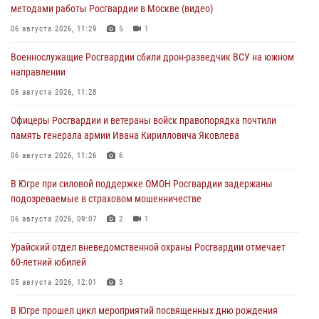
методами работы Росгвардии в Москве (видео)
06 августа 2026, 11:29
5
1
Военнослужащие Росгвардии сбили дрон-разведчик ВСУ на южном
направлении
06 августа 2026, 11:28
Офицеры Росгвардии и ветераны войск правопорядка почтили
память генерала армии Ивана Кирилловича Яковлева
06 августа 2026, 11:26
6
В Югре при силовой поддержке ОМОН Росгвардии задержаны
подозреваемые в страховом мошенничестве
06 августа 2026, 09:07
2
1
Урайский отдел вневедомственной охраны Росгвардии отмечает
60-летний юбилей
05 августа 2026, 12:01
3
В Югре прошел цикл мероприятий посвященных дню рождения