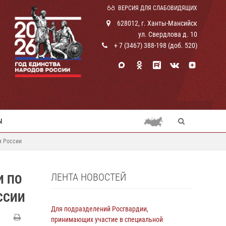
ВЕРСИЯ ДЛЯ СЛАБОВИДЯЩИХ
628012, г. Ханты-Мансийск
ул. Свердлова д. 10
+ 7 (3467) 388-198 (доб. 520)
Ы
я России
ЛЕНТА НОВОСТЕЙ
И ПО
ССИИ
Для подразделений Росгвардии,
принимающих участие в специальной