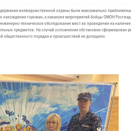
адержания вневедомственной охраны были максимально приближены
о нахождения горожан, а накануне мероприятий бойцы ОМОН Росгва
инженерно-техническое обследование мест их проведения на наличие
ельных предметов. На случай осложнения обстановки сформирован р
й общественного порядка и происшествий не допущено.