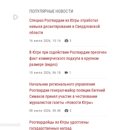
Генерал-полковник Олег Плохой поздравил
специалистов организационно-штатных
ПОПУЛЯРНЫЕ НОВОСТИ
подразделений Росгвардии с
профессиональным праздником
Спецназ Росгвардии из Югры отработал
навыки десантирования в Свердловской
07 августа 2026, 06:02
области
Делегация МВД Республики Беларусь
16 июля 2026, 10:14
3
ознакомилась с передовыми методами
работы Росгвардии в Москве (видео)
В Югре при содействии Росгвардии пресечен
факт коммерческого подкупа в крупном
06 августа 2026, 11:29
5
1
размере (видео)
Военнослужащие Росгвардии сбили дрон-
10 июля 2026, 06:18
1
разведчик ВСУ на южном направлении
Начальник регионального управления
06 августа 2026, 11:28
Росгвардии генерал-майор полиции Евгений
Офицеры Росгвардии и ветераны войск
Симаков принял участие в чествовании
правопорядка почтили память генерала
журналистов газеты «Новости Югры»
армии Ивана Кирилловича Яковлева
08 июля 2026, 09:48
5
06 августа 2026, 11:26
6
Росгвардейцы из Югры удостоены
В Югре при силовой поддержке ОМОН
государственных наград