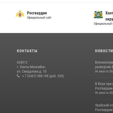
Росгвардия
Хан
Официальный сайт
окру
Официальный 
КОНТАКТЫ
НОВОСТ
628012
Военнослуж
г. Ханты-Мансийск,
разведчик 
ул. Свердлова д. 10
06 августа 20
+ 7 (3467) 388-198 (доб. 520)
В Югре при
Росгвардии
06 августа 20
Урайский о
Росгвардии 