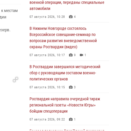
военной операции, переданы специальные
автомобили
 к местам
рдии
07 августа 2026, 10:28
4
В Нижнем Новгороде состоялось
езерв.
Всероссийское совещание-семинар по
вопросам развития вневедомственной
охраны Росгвардии (видео)
07 августа 2026, 10:17
9
1
В Росгвардии завершился методический
сбор с руководящим составом военно-
политических органов
07 августа 2026, 10:15
3
Росгвардия направила очередной тираж
региональной газеты «Новости Югры»
бойцам спецоперации
07 августа 2026, 09:22
1